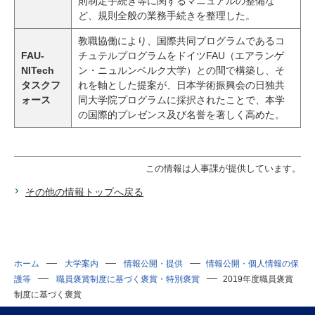
則制定手続き等に関するマニュアルの整備な
ど、規則全般の業務手続きを整理した。
教職協働により、国際共同プログラムであるコ
FAU-
チュテルプログラムをドイツFAU（エアランゲ
NITech
ン・ニュルンベルク大学）との間で構築し、そ
タスクフ
れを軸とした提案が、日本学術振興会の日独共
ォース
同大学院プログラムに採択されたことで、本学
の国際的プレゼンス及び名誉を著しく高めた。
この情報は人事課が提供しています。
その他の情報トップへ戻る
ホーム
大学案内
情報公開・提供
情報公開・個人情報の保
護等
職員褒賞制度に基づく褒賞・特別褒賞
2019年度職員褒賞
制度に基づく褒賞