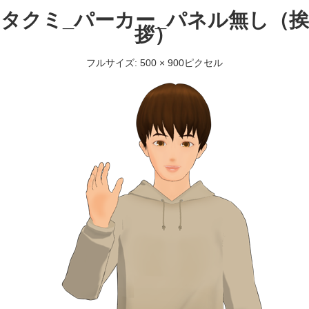
タクミ_パーカー_パネル無し（挨
拶）
フルサイズ: 500 × 900ピクセル