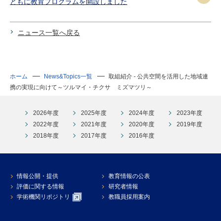
ともに教育プログラムを開設しました
ニュース一覧へ戻る
ホーム
News&Topics一覧
取組紹介 - 公共空間を活用した地域連
携の実現に向けて～ツルマイ・チクサ ミズマツリ～
2026年度
2025年度
2024年度
2023年度
2022年度
2021年度
2020年度
2019年度
2018年度
2017年度
2016年度
情報公開・提供
教育情報の公表
評価に関する情報
研究者情報
学術機関リポジトリ
教職員採用案内