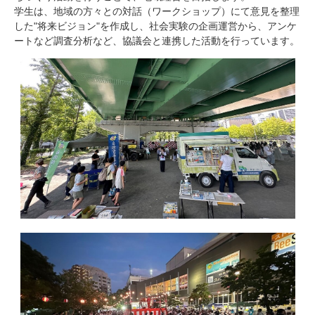
学生は、地域の方々との対話（ワークショップ）にて意見を整理
した"将来ビジョン"を作成し、社会実験の企画運営から、アンケ
ートなど調査分析など、協議会と連携した活動を行っています。