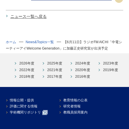
ニュース一覧へ戻る
ホーム
News&Topics一覧
【6月11日】ラジオFM AICHI「中電シ
ーティーアイWelcome Generation」に加藤正史研究室が出演予定
2026年度
2025年度
2024年度
2023年度
2022年度
2021年度
2020年度
2019年度
2018年度
2017年度
2016年度
情報公開・提供
教育情報の公表
評価に関する情報
研究者情報
学術機関リポジトリ
教職員採用案内