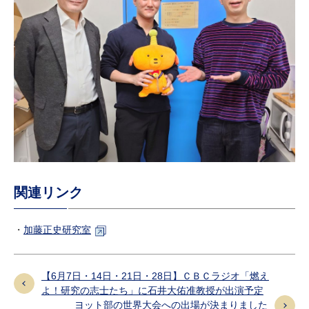
関連リンク
・
加藤正史研究室
【6月7日・14日・21日・28日】ＣＢＣラジオ「燃え
よ！研究の志士たち」に石井大佑准教授が出演予定
ヨット部の世界大会への出場が決まりました