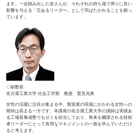
ます。一歩踏み出した皆さんが、それぞれの持ち場で周りに良い
影響を与える「芯あるリーダー」として羽ばたかれることを願っ
ています。
◇副塾長
名古屋工業大学 社会工学類 教授 鷲見克典
女性の活躍に注目が集まる中、製造業の現場にかかわる女性への
期待は高まる一方です。本講座の名古屋工業大学の講師は実績あ
る工場長養成塾でもゼミを担当しており、将来を嘱望される技術
者リーダーにとって有用なマネジメントの一面を学んでいただけ
ると考えます。