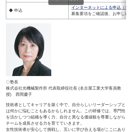
インターネットによる申込（女
◆ 申込
募集要項をご確認後、お申し込
◇塾長
株式会社光機械製作所 代表取締役社長 (名古屋工業大学客員教
授) 西岡慶子
技術者としてキャリアを築く中で、自分らしいリーダーシップと
は何かに悩むこともあるかもしれません。この研修では、専門性
を活かしつつ組織を導く力、自分と異なる価値観を尊重しながら
チームを成長させる力を育てていきます。
女性技術者が安心して挑戦し、互いに学び合える場がここにあり