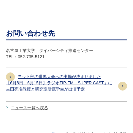
お問い合わせ先
名古屋工業大学 ダイバーシティ推進センター
TEL：052-735-5121
ヨット部の世界大会への出場が決まりました
【6月8日、6月15日】ラジオZIP-FM「SUPER CAST」に
吉田亮准教授と研究室所属学生が出演予定
ニュース一覧へ戻る