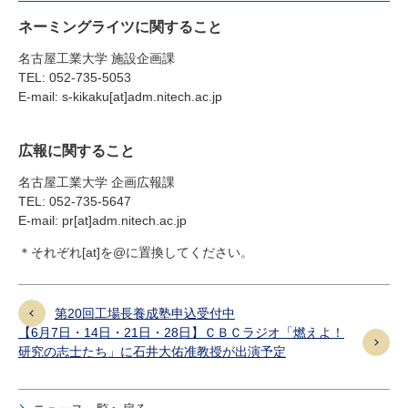
ネーミングライツに関すること
名古屋工業大学 施設企画課
TEL: 052-735-5053
E-mail: s-kikaku[at]adm.nitech.ac.jp
広報に関すること
名古屋工業大学 企画広報課
TEL: 052-735-5647
E-mail: pr[at]adm.nitech.ac.jp
＊それぞれ[at]を@に置換してください。
第20回工場長養成塾申込受付中
【6月7日・14日・21日・28日】ＣＢＣラジオ「燃えよ！
研究の志士たち」に石井大佑准教授が出演予定