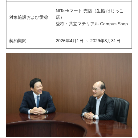
NITechマート 売店（生協 はじっこ
対象施設および愛称
店）
愛称：共立マテリアル Campus Shop
契約期間
2026年4月1日 ～ 2029年3月31日