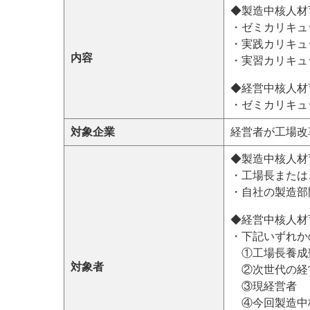
◆製造中核人材
・ゼミカリキュ
・実践カリキュ
内容
・実習カリキュ
◆経営中核人材
・ゼミカリキュ
対象企業
経営者が工場改
◆製造中核人材
・工場長または
・自社の製造部
◆経営中核人材
・下記いずれか
①工場長養
対象者
②次世代の
③現経営者
④今回製造中