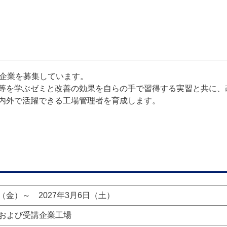
講企業を募集しています。
等を学ぶゼミと改善の効果を自らの手で習得する実習と共に、
内外で活躍できる工場管理者を育成します。
日（金）～ 2027年3月6日（土）
および受講企業工場