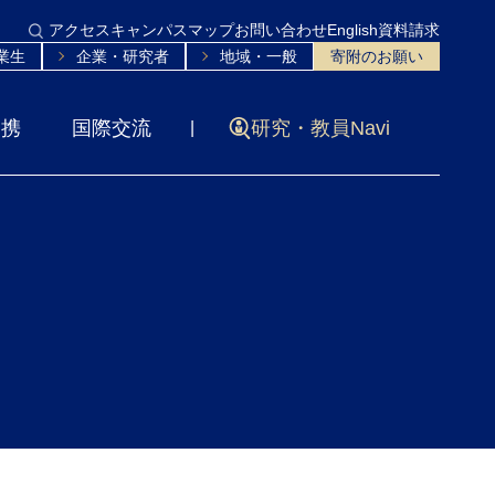
アクセス
キャンパスマップ
お問い合わせ
English
資料請求
業生
企業・研究者
地域・一般
寄附のお願い
連携
国際交流
研究・教員Navi