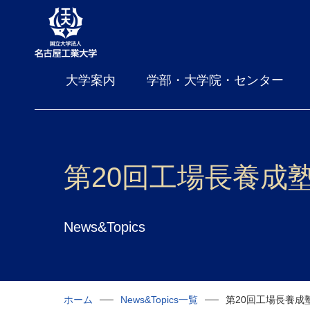
大学案内
学部・大学院・センター
第20回工場長養成
News&Topics
ホーム
News&Topics一覧
第20回工場長養成