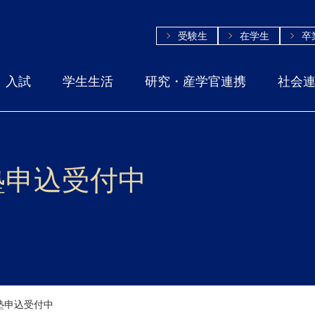
受験生
在学生
卒
入試
学生生活
研究・産学官連携
社会
塾申込受付中
塾申込受付中