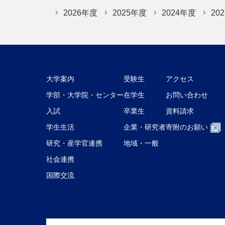
2026年度
2025年度
2024年度
20
大学案内
受験生
アクセス
学部・大学院・センター
在学生
お問い合わせ
入試
卒業生
資料請求
学生生活
企業・研究者
寄附のお願い
研究・産学官連携
地域・一般
社会連携
国際交流