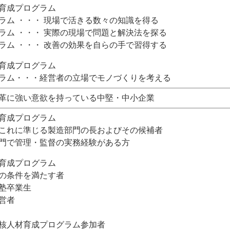
育成プログラム
ラム ・・・ 現場で活きる数々の知識を得る
ラム ・・・ 実際の現場で問題と解決法を探る
ラム ・・・ 改善の効果を自らの手で習得する
育成プログラム
ラム・・・経営者の立場でモノづくりを考える
革に強い意欲を持っている中堅・中小企業
育成プログラム
これに準じる製造部門の長およびその候補者
門で管理・監督の実務経験がある方
育成プログラム
の条件を満たす者
成塾卒業生
経営者
核人材育成プログラム参加者