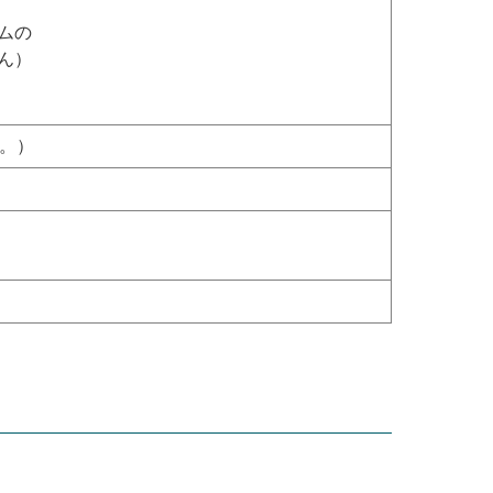
ムの
ん）
。
）