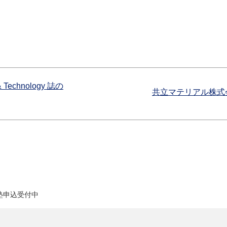
Technology 誌の
共立マテリアル株式
塾申込受付中