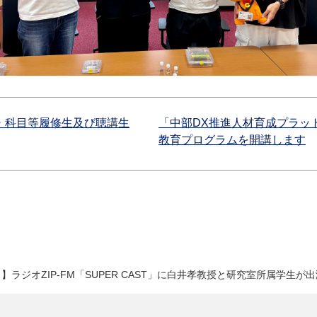
生・科目等履修生及び聴講生
「中部DX推進人材育成プラッ
教育プログラムを開講します
日】ラジオZIP-FM「SUPER CAST」に白井孝教授と研究室所属学生が