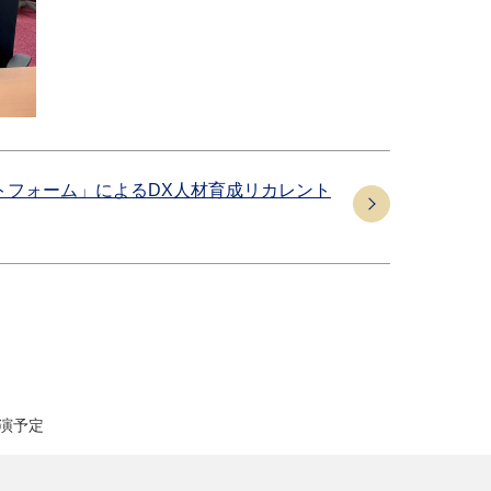
トフォーム」によるDX人材育成リカレント
出演予定