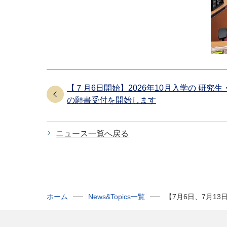
【７月6日開始】2026年10月入学の 研究
の願書受付を開始します
ニュース一覧へ戻る
ホーム
News&Topics一覧
【7月6日、7月13