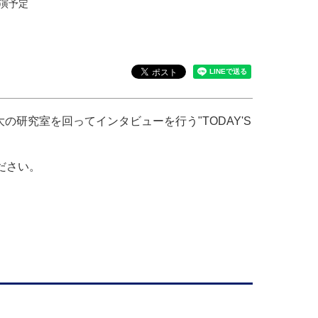
出演予定
大の研究室を回ってインタビューを行う"TODAY'S
ださい。