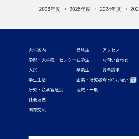
2026年度
2025年度
2024年度
20
大学案内
受験生
アクセス
学部・大学院・センター
在学生
お問い合わせ
入試
卒業生
資料請求
学生生活
企業・研究者
寄附のお願い
研究・産学官連携
地域・一般
社会連携
国際交流