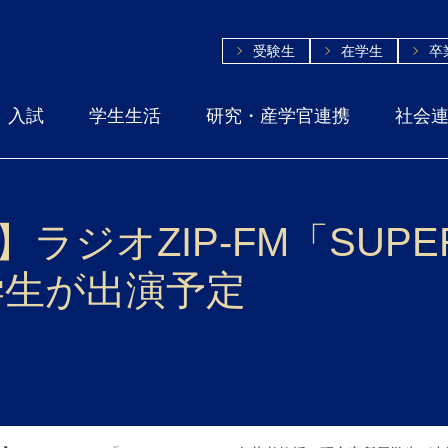
受験生
在学生
卒
入試
学生生活
研究・産学官連携
社会
】ラジオZIP-FM「SUPE
学生が出演予定