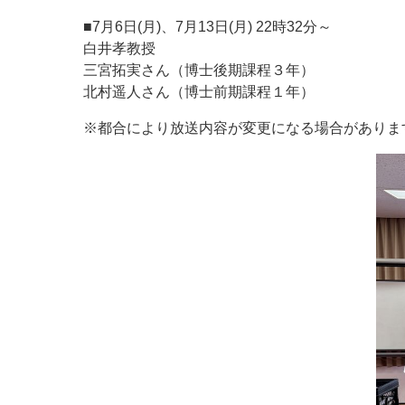
■7月6日(月)、7月13日(月) 22時32分～
白井孝教授
三宮拓実さん（博士後期課程３年）
北村遥人さん（博士前期課程１年）
※都合により放送内容が変更になる場合がありま