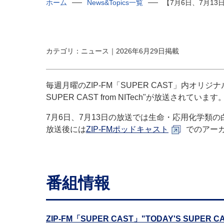
ホーム
News&Topics一覧
【7月6日、7月13
カテゴリ：ニュース｜2026年6月29日掲載
毎週月曜のZIP-FM「SUPER CAST」内オリ
SUPER CAST from NITech"が放送されています
7月6日、7月13日の放送では生命・応用化学類
放送後には
ZIP-FMポッドキャスト
でのアー
番組情報
ZIP-FM「SUPER CAST」"TODAY'S SUPER CAS