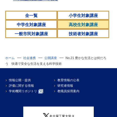
全一覧
小学生対象講座
中学生対象講座
高校生対象講座
一般市民対象講座
技術者対象講座
ホーム
社会連携
公開講座
No.21 豊かな生活とは何だろ
う 快適で安全な生活を支える科学技術
情報公開・提供
教育情報の公表
評価に関する情報
研究者情報
学術機関リポジトリ
教職員採用案内
名古屋工業大学 X