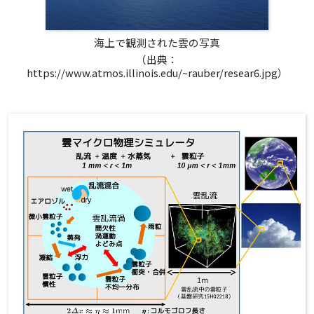
海上で観測された雲の写真
（出典：
https://www.atmos.illinois.edu/~rauber/resear6.jpg）