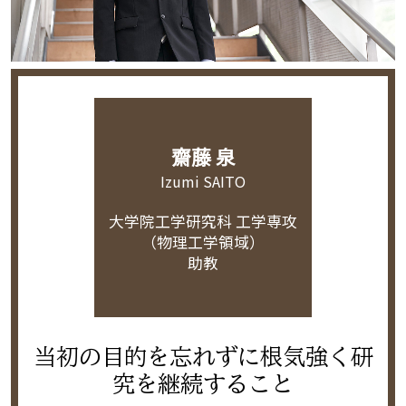
齋藤 泉
Izumi SAITO
大学院工学研究科 工学専攻
（物理工学領域）
助教
当初の目的を忘れずに根気強く研
究を継続すること