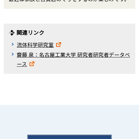
関連リンク
流体科学研究室
齋藤 泉：名古屋工業大学 研究者研究者データベ
ース