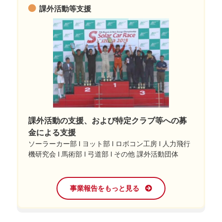
課外活動等支援
課外活動の支援、および特定クラブ等への募
金による支援
ソーラーカー部 l ヨット部 l ロボコン工房 l 人力飛行
機研究会 l 馬術部 l 弓道部 l その他 課外活動団体
事業報告をもっと見る