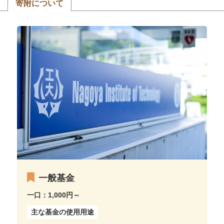
寄附について
一般基金
一口：1,000円～
主な基金の使用用途