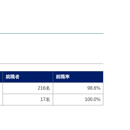
就職者
就職率
216名
98.6%
17名
100.0%