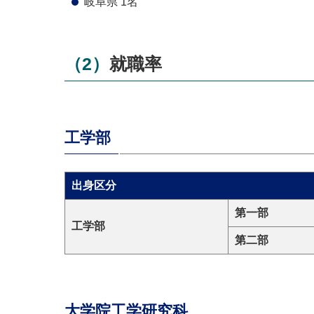
岐阜県 1名
（2）就職率
工学部
出身区分
第一部
工学部
第二部
大学院工学研究科