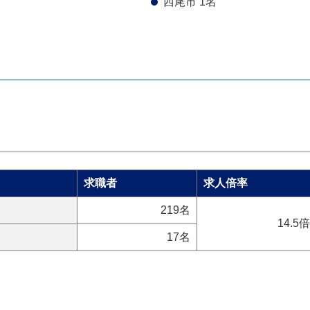
西尾市 1名
求職者
求人倍率
219名
14.5倍
17名