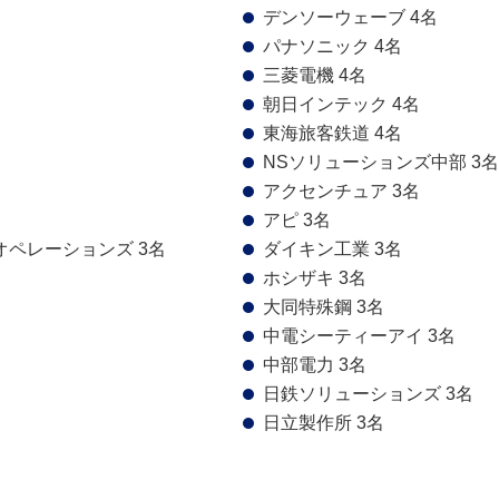
デンソーウェーブ 4名
パナソニック 4名
三菱電機 4名
朝日インテック 4名
東海旅客鉄道 4名
NSソリューションズ中部 3名
アクセンチュア 3名
アピ 3名
ペレーションズ 3名
ダイキン工業 3名
ホシザキ 3名
大同特殊鋼 3名
中電シーティーアイ 3名
中部電力 3名
日鉄ソリューションズ 3名
日立製作所 3名