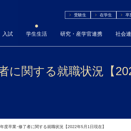
受験生
在学生
卒
入試
学生生活
研究・産学官連携
社会
了者に関する就職状況【20
21年度卒業･修了者に関する就職状況【2022年5月1日現在】