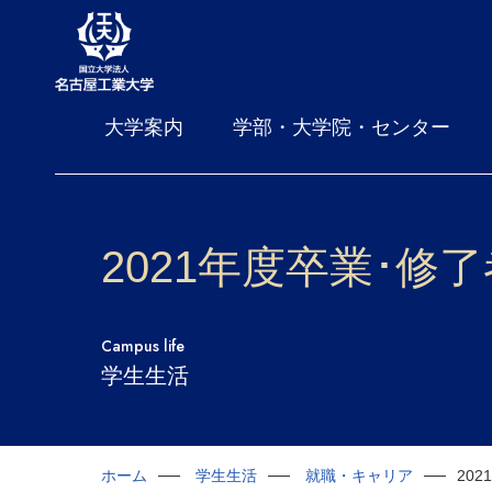
大学案内
学部・大学院・センター
2021年度卒業･修
Campus life
学生生活
ホーム
学生生活
就職・キャリア
20