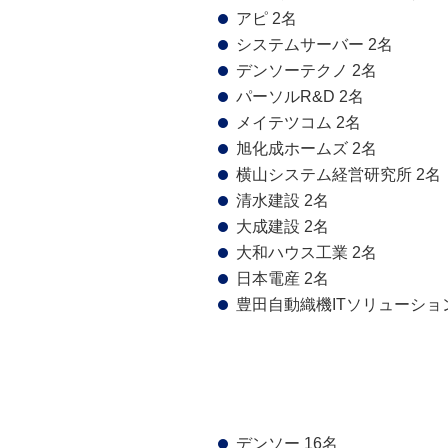
アピ 2名
システムサーバー 2名
デンソーテクノ 2名
パーソルR&D 2名
メイテツコム 2名
旭化成ホームズ 2名
横山システム経営研究所 2名
清水建設 2名
大成建設 2名
大和ハウス工業 2名
日本電産 2名
豊田自動織機ITソリューション
デンソー 16名