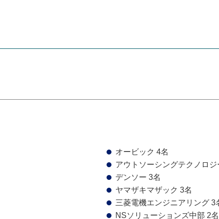
オービック 4名
アウトソーシングテクノロジー
デンソー 3名
ヤマザキマザック 3名
三菱電機エンジニアリング 3
NSソリューションズ中部 2名