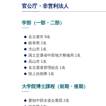
官公庁・非営利法人
学部（一部・二部）
名古屋市 9名
岐阜県 2名
犬山市 1名
国土交通省中部地方整備局 1名
高山市 1名
名古屋港管理組合 1名
陸上自衛隊 1名
大学院博士課程（前期・後期）
愛知中部水道企業団 2名