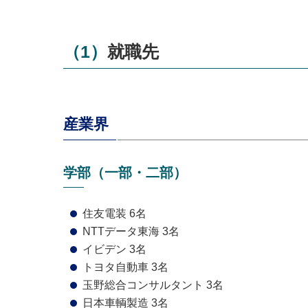
（1）就職先
産業界
学部（一部・二部）
住友電装 6名
NTTデータ東海 3名
イビデン 3名
トヨタ自動車 3名
玉野総合コンサルタント 3名
日本車輌製造 3名