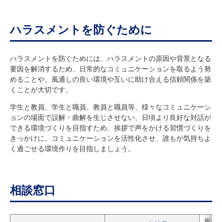
ハラスメントを防ぐために
ハラスメントを防ぐためには、ハラスメントの原因や背景となる
要因を解消するため、日常的なコミュニケーションを取るよう努
めることや、風通しの良い環境や互いに助け合える信頼関係を築
くことが大切です。
学生と教員、学生と職員、教員と職員等、様々なコミュニケーシ
ョンの場面で誤解・曲解を生じさせない、日頃より良好な対話が
できる環境づくりを目指すため、挨拶で声をかける習慣づくりを
きっかけに、コミュニケーションを活性化させ、誰もが気持ちよ
く過ごせる環境作りを目指しましょう。
相談窓口
所属