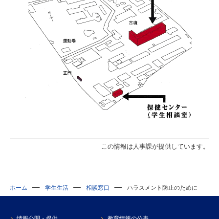
この情報は人事課が提供しています。
ホーム
学生生活
相談窓口
ハラスメント防止のために
情報公開・提供
教育情報の公表