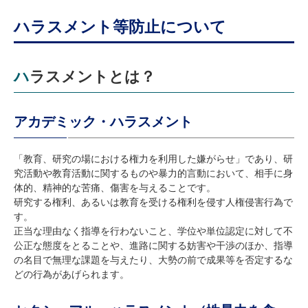
ハラスメント等防止について
ハラスメントとは？
アカデミック・ハラスメント
「教育、研究の場における権力を利用した嫌がらせ」であり、研
究活動や教育活動に関するものや暴力的言動において、相手に身
体的、精神的な苦痛、傷害を与えることです。
研究する権利、あるいは教育を受ける権利を侵す人権侵害行為で
す。
正当な理由なく指導を行わないこと、学位や単位認定に対して不
公正な態度をとることや、進路に関する妨害や干渉のほか、指導
の名目で無理な課題を与えたり、大勢の前で成果等を否定するな
どの行為があげられます。