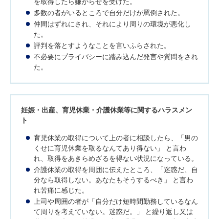
を取得したら嫌がらせを受けた。
多数の者がいるところで自分だけが罵倒された。
仲間はずれにされ、それにより周りの環境が悪化し
た。
評判を落とすようなことを言いふらされた。
不必要にプライバシーに踏み込んだ発言や質問をされ
た。
妊娠・出産、育児休業・介護休業等に関するハラスメン
ト
育児休業の取得について上の者に相談したら、「男の
くせに育児休業を取るなんてあり得ない」 と言わ
れ、取得をあきらめざるを得ない状況になっている。
介護休業の取得を周囲に伝えたところ、「迷惑だ、自
分なら取得しない。あなたもそうするべき」 と言わ
れ苦痛に感じた。
上司や周囲の者が「自分だけ短時間勤務しているなん
て周りを考えていない。迷惑だ。」 と繰り返し又は