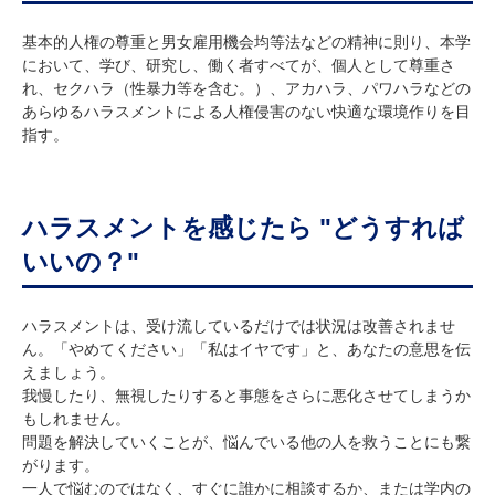
基本的人権の尊重と男女雇用機会均等法などの精神に則り、本学
において、学び、研究し、働く者すべてが、個人として尊重さ
れ、セクハラ（性暴力等を含む。）、アカハラ、パワハラなどの
あらゆるハラスメントによる人権侵害のない快適な環境作りを目
指す。
ハラスメントを感じたら "どうすれば
いいの？"
ハラスメントは、受け流しているだけでは状況は改善されませ
ん。「やめてください」「私はイヤです」と、あなたの意思を伝
えましょう。
我慢したり、無視したりすると事態をさらに悪化させてしまうか
もしれません。
問題を解決していくことが、悩んでいる他の人を救うことにも繋
がります。
一人で悩むのではなく、すぐに誰かに相談するか、または学内の