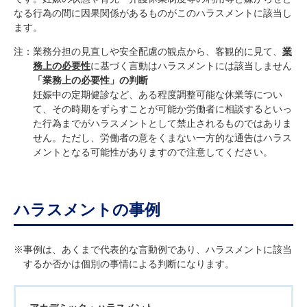
なる行為の間に因果関係があるものがこのハラスメントに該当し
ます。
注：業務分担の見直しや安全配慮の観点から、客観的に見て、
業
務上の必要性
に基づく言動はハラスメントには該当しません
「業務上の必要性」の判断
妊娠中の定期健診など、ある程度調整可能な休業等につい
て、その時期をずらすことが可能か労働者に相談するといっ
た行為までがハラスメントとして禁止されるものではありま
せん。ただし、労働者の意をくまない一方的な通告はハラス
メントとなる可能性がありますので注意してください。
ハラスメントの事例
※事例は、あくまで代表的な言動例であり、ハラスメントに該当
するか否かは個別の事情による判断になります。