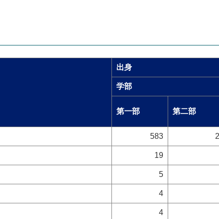
出身
学部
第一部
第二部
583
19
5
4
4