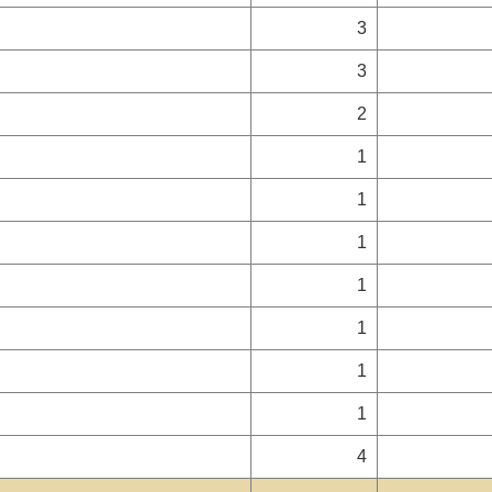
3
3
2
1
1
1
1
1
1
1
4