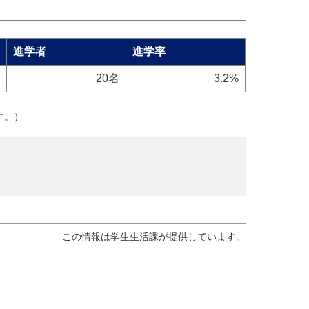
進学者
進学率
20名
3.2%
す。）
この情報は学生生活課が提供しています。