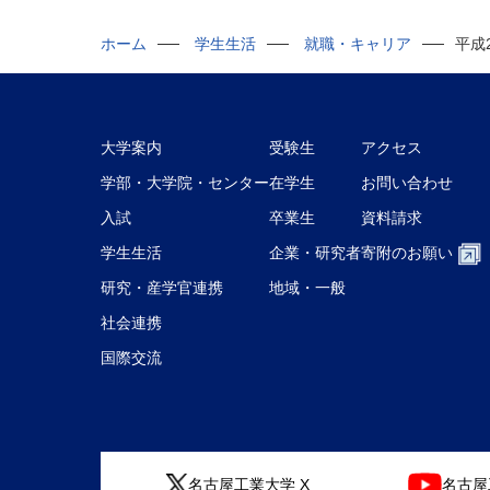
ホーム
学生生活
就職・キャリア
平成
大学案内
受験生
アクセス
学部・大学院・センター
在学生
お問い合わせ
入試
卒業生
資料請求
学生生活
企業・研究者
寄附のお願い
研究・産学官連携
地域・一般
社会連携
国際交流
名古屋工業大学 X
名古屋工