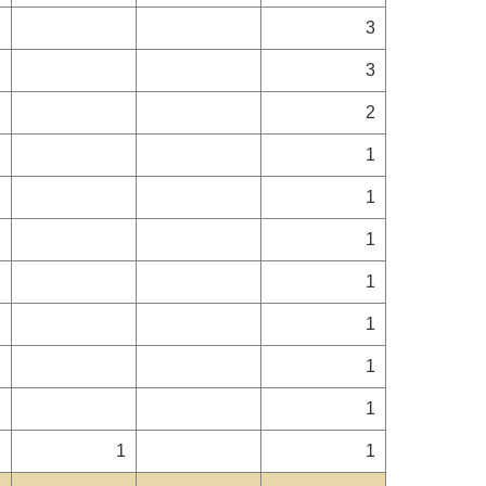
3
3
2
1
1
1
1
1
1
1
1
1