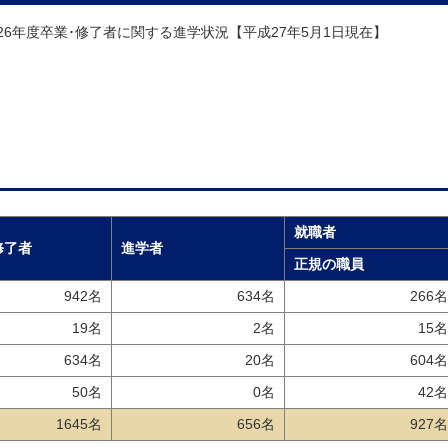
26年度卒業･修了者に関する進学状況【平成27年5月1日現在】
就職者
修了者
進学者
正規の職員
942名
634名
266名
19名
2名
15名
634名
20名
604名
50名
0名
42名
1645名
656名
927名