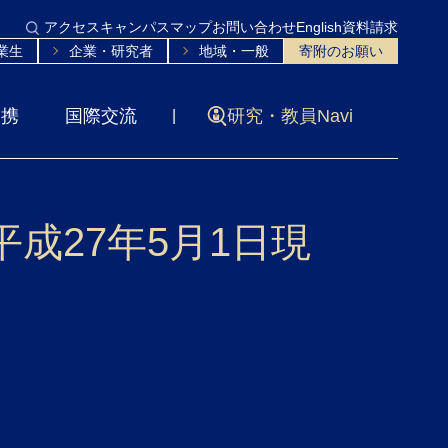
アクセス
キャンパスマップ
お問い合わせ
English
資料請求
業生
企業・研究者
地域・一般
寄附のお願い
連携
国際交流
研究・教員Navi
成27年5月1日現