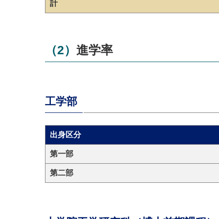
計
（2）進学率
工学部
出身区分
第一部
第二部