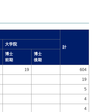
大学院
計
博士
博士
前期
後期
2
19
604
19
5
4
4