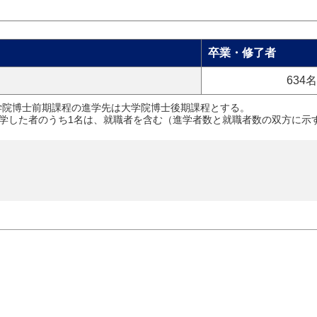
卒業・修了者
634名
学院博士前期課程の進学先は大学院博士後期課程とする。
進学した者のうち1名は、就職者を含む（進学者数と就職者数の双方に示