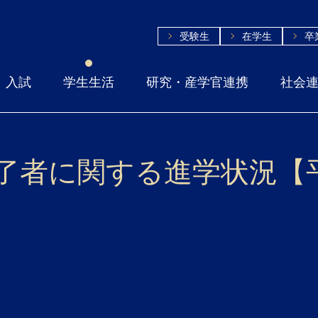
受験生
在学生
卒
入試
学生生活
研究・産学官連携
社会
修了者に関する進学状況【平