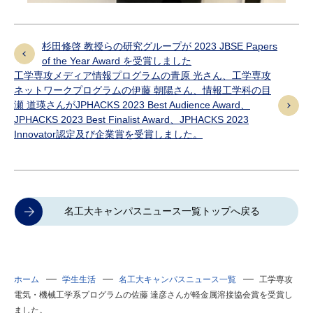
杉田修啓 教授らの研究グループが 2023 JBSE Papers
of the Year Award を受賞しました
工学専攻メディア情報プログラムの青原 光さん、工学専攻
ネットワークプログラムの伊藤 朝陽さん、情報工学科の目
瀬 道瑛さんがJPHACKS 2023 Best Audience Award、
JPHACKS 2023 Best Finalist Award、JPHACKS 2023
Innovator認定及び企業賞を受賞しました。
名工大キャンパスニュース一覧トップへ戻る
ホーム
学生生活
名工大キャンパスニュース一覧
工学専攻
電気・機械工学系プログラムの佐藤 達彦さんが軽金属溶接協会賞を受賞し
ました。