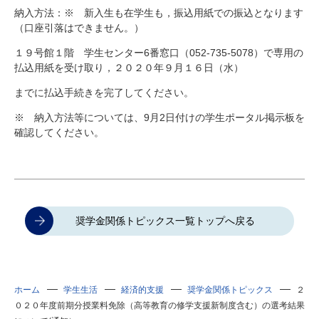
納入方法：※ 新入生も在学生も，振込用紙での振込となります
（口座引落はできません。）
１９号館１階 学生センター6番窓口（052-735-5078）で専用の
払込用紙を受け取り，２０２０年９月１６日（水）
までに払込手続きを完了してください。
※ 納入方法等については、9月2日付けの学生ポータル掲示板を
確認してください。
奨学金関係トピックス一覧トップへ戻る
ホーム
学生生活
経済的支援
奨学金関係トピックス
２
０２０年度前期分授業料免除（高等教育の修学支援新制度含む）の選考結果