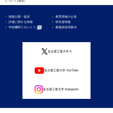
について(通知）
情報公開・提供
教育情報の公表
評価に関する情報
研究者情報
学術機関リポジトリ
教職員採用案内
名古屋工業大学 X
名古屋工業大学 YouTube
名古屋工業大学 Instagram