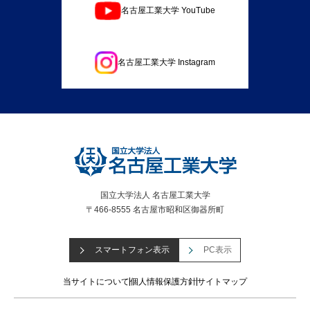
名古屋工業大学 YouTube
名古屋工業大学 Instagram
国立大学法人 名古屋工業大学
〒466-8555 名古屋市昭和区御器所町
スマートフォン表示
PC表示
当サイトについて
個人情報保護方針
サイトマップ