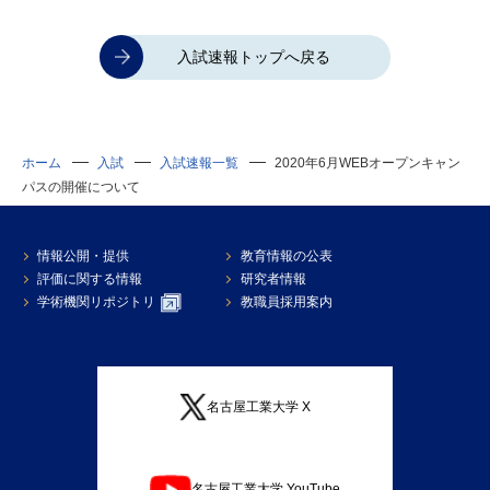
入試速報トップへ戻る
ホーム
入試
入試速報一覧
2020年6月WEBオープンキャン
パスの開催について
情報公開・提供
教育情報の公表
評価に関する情報
研究者情報
学術機関リポジトリ
教職員採用案内
名古屋工業大学 X
名古屋工業大学 YouTube