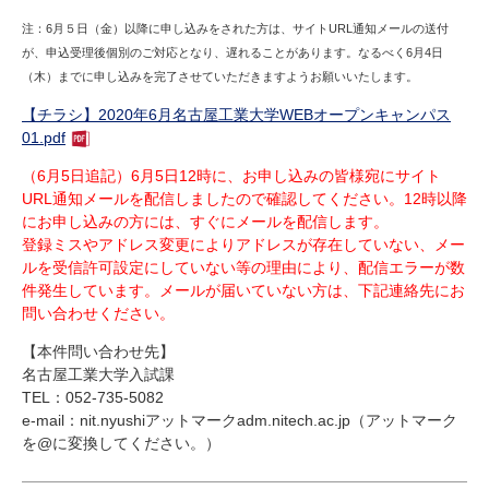
注：6月５日（金）以降に申し込みをされた方は、サイトURL通知メールの送付
が、申込受理後個別のご対応となり、遅れることがあります。なるべく6月4日
（木）までに申し込みを完了させていただきますようお願いいたします。
【チラシ】2020年6月名古屋工業大学WEBオープンキャンパス
01.pdf
（6月5日追記）6月5日12時に、お申し込みの皆様宛にサイト
URL通知メールを配信しましたので確認してください。12時以降
にお申し込みの方には、すぐにメールを配信します。
登録ミスやアドレス変更によりアドレスが存在していない、メー
ルを受信許可設定にしていない等の理由により、配信エラーが数
件発生しています。メールが届いていない方は、下記連絡先にお
問い合わせください。
【本件問い合わせ先】
名古屋工業大学入試課
TEL：052-735-5082
e-mail：nit.nyushiアットマークadm.nitech.ac.jp（アットマーク
を@に変換してください。）