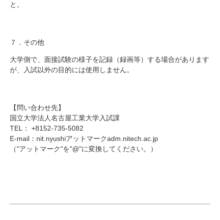
と。
７．その他
大学側で、面接試験の様子を記録（録画等）する場合があります
が、入試以外の目的には使用しません。
【問い合わせ先】
国立大学法人名古屋工業大学入試課
TEL
：
+8152-735-5082
E-mail
：
nit.nyushi
アットマーク
adm.nitech.ac.jp
（"アットマーク"を"@"に変換してください。）