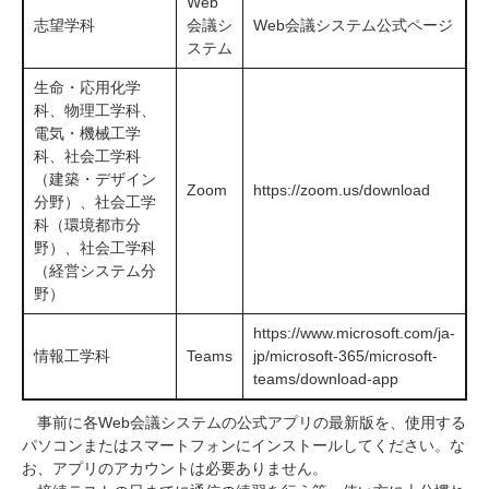
Web
志望学科
会議シ
Web会議システム公式ページ
ステム
生命・応用化学
科、物理工学科、
電気・機械工学
科、社会工学科
（建築・デザイン
Zoom
https://zoom.us/download
分野）、社会工学
科（環境都市分
野）、社会工学科
（経営システム分
野）
https://www.microsoft.com/ja-
情報工学科
Teams
jp/microsoft-365/microsoft-
teams/download-app
事前に各
Web
会議システムの公式アプリの最新版を、使用する
パソコンまたはスマートフォンにインストールしてください。な
お、アプリのアカウントは必要ありません。