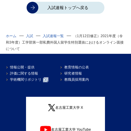
入試速報トップへ戻る
ホーム
入試
入試速報一覧
（1月12日修正）2021年度（令
和3年度）工学部第一部私費外国人留学生特別選抜におけるオンライン面接
について
情報公開・提供
教育情報の公表
評価に関する情報
研究者情報
学術機関リポジトリ
教職員採用案内
名古屋工業大学 X
名古屋工業大学 YouTube