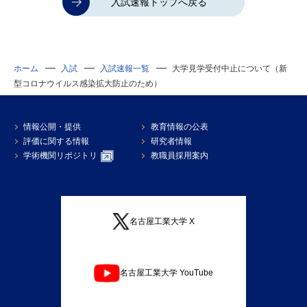
入試速報トップへ戻る
ホーム
入試
入試速報一覧
大学見学受付中止について（新
型コロナウイルス感染拡大防止のため）
情報公開・提供
教育情報の公表
評価に関する情報
研究者情報
学術機関リポジトリ
教職員採用案内
名古屋工業大学 X
名古屋工業大学 YouTube