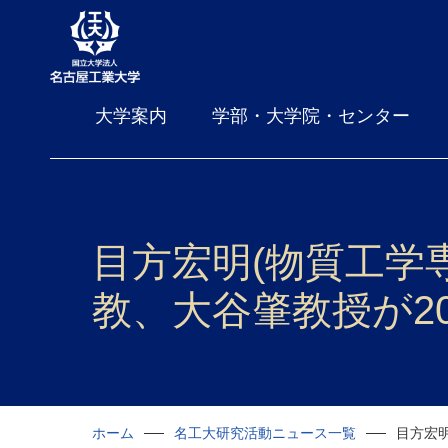
大学案内
学部・大学院・センター
目方宏明(物質工学
教、大谷肇教授が2
ホーム
名工大研究活動ニュース一覧
目方宏