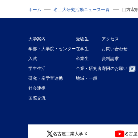
ホーム
名工大研究活動ニュース一覧
目方宏
大学案内
受験生
アクセス
学部・大学院・センター
在学生
お問い合わせ
入試
卒業生
資料請求
学生生活
企業・研究者
寄附のお願い
研究・産学官連携
地域・一般
社会連携
国際交流
名古屋工業大学 X
名古屋工