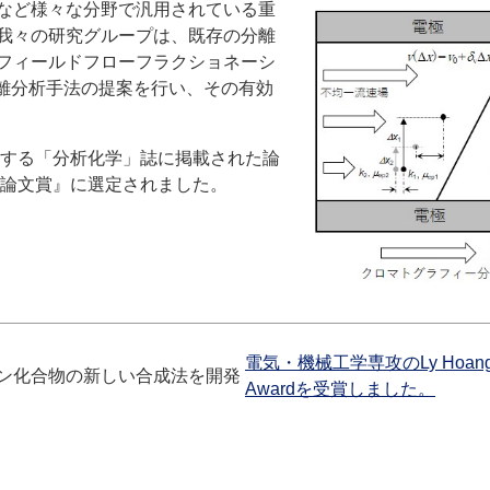
など様々な分野で汎用されている重
我々の研究グループは、既存の分離
フィールドフローフラクショネーシ
離分析手法の提案を行い、その有効
する「分析化学」誌に掲載された論
論文賞』に選定されました。
電気・機械工学専攻のLy Hoang Hi
ン化合物の新しい合成法を開発
Awardを受賞しました。