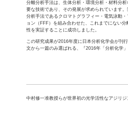
分離分析手法は、生体分析・環境分析・材料分析
要な技術であり、その発展が求められています。
分析手法であるクロマトグラフィー・電気泳動・
ョン（
FFF
）を組み合わせた、これまでにない分
性を実証することに成功しました。
この研究成果が
2016
年度に日本分析化学会が刊行
文から一篇のみ選ばれる、『
2016
年「分析化学」
中村修一准教授らが世界初の光学活性なアジリジ