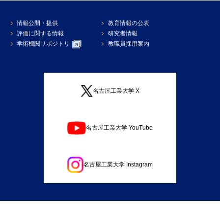
情報公開・提供
教育情報の公表
評価に関する情報
研究者情報
学術機関リポジトリ
教職員採用案内
名古屋工業大学 X
名古屋工業大学 YouTube
名古屋工業大学 Instagram