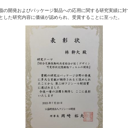
脂の開発およびパッケージ製品への応用に関する研究実績に対
とした研究内容に価値が認められ、受賞することに至った。