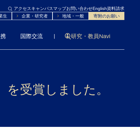
アクセス
キャンパスマップ
お問い合わせ
English
資料請求
業生
企業・研究者
地域・一般
寄附のお願い
連携
国際交流
研究・教員Navi
 を受賞しました。