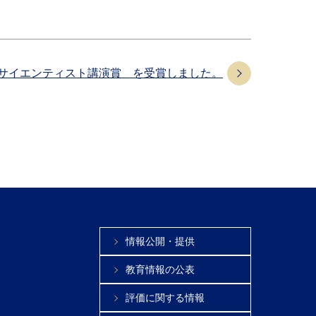
サイエンティスト講演賞 を受賞しました。
情報公開・提供
教育情報の公表
評価に関する情報