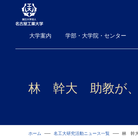
大学案内
学部・大学院・センター
林 幹大 助教が
ホーム
名工大研究活動ニュース一覧
林 幹