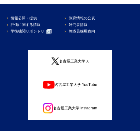
情報公開・提供
教育情報の公表
評価に関する情報
研究者情報
学術機関リポジトリ
教職員採用案内
名古屋工業大学 X
名古屋工業大学 YouTube
名古屋工業大学 Instagram