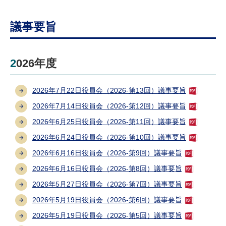
研究・教員Navi
議事要旨
受験生
在学生
卒業生
企業・研究者
地域・一般
2026年度
寄附のお願い
アクセス
キャンパスマップ
お問い合わせ
English
資料請求
2026年7月22日役員会（2026-第13回）議事要旨
2026年7月14日役員会（2026-第12回）議事要旨
2026年6月25日役員会（2026-第11回）議事要旨
2026年6月24日役員会（2026-第10回）議事要旨
2026年6月16日役員会（2026-第9回）議事要旨
2026年6月16日役員会（2026-第8回）議事要旨
2026年5月27日役員会（2026-第7回）議事要旨
2026年5月19日役員会（2026-第6回）議事要旨
2026年5月19日役員会（2026-第5回）議事要旨