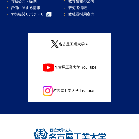
情報公開・提供
教育情報の公表
評価に関する情報
研究者情報
学術機関リポジトリ
教職員採用案内
名古屋工業大学 X
名古屋工業大学 YouTube
名古屋工業大学 Instagram