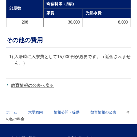
寄宿料等
（月額）
部屋数
家賃
光熱水費
208
30,000
8,000
その他の費用
1) 入居時に入寮費として15,000円が必要です。（返金されませ
ん。）
教育情報の公表へ戻る
ホーム
大学案内
情報公開・提供
教育情報の公表
そ
の他の料金