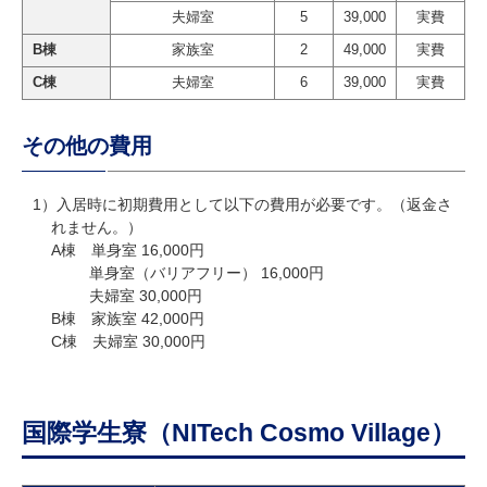
夫婦室
5
39,000
実費
B棟
家族室
2
49,000
実費
C棟
夫婦室
6
39,000
実費
その他の費用
1）入居時に初期費用として以下の費用が必要です。（返金さ
れません。）
A棟 単身室 16,000円
単身室（バリアフリー） 16,000円
夫婦室 30,000円
B棟 家族室 42,000円
C棟 夫婦室 30,000円
国際学生寮（NITech Cosmo Village）