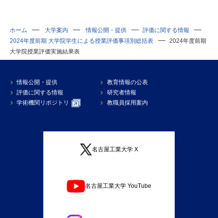
ホーム
大学案内
情報公開・提供
評価に関する情報
2024年度前期 大学院学生による授業評価事項別総括表
2024年度前期
大学院授業評価実施結果表
情報公開・提供
教育情報の公表
評価に関する情報
研究者情報
学術機関リポジトリ
教職員採用案内
名古屋工業大学 X
名古屋工業大学 YouTube