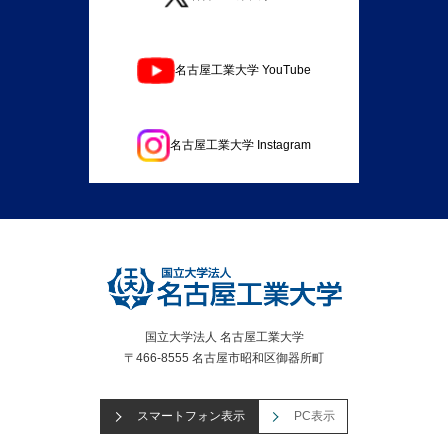
名古屋工業大学 YouTube
名古屋工業大学 Instagram
国立大学法人 名古屋工業大学
〒466-8555 名古屋市昭和区御器所町
スマートフォン表示
PC表示