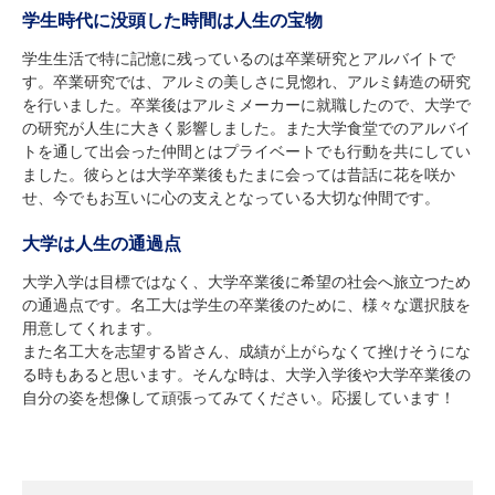
学生時代に没頭した時間は人生の宝物
学生生活で特に記憶に残っているのは卒業研究とアルバイトで
す。卒業研究では、アルミの美しさに見惚れ、アルミ鋳造の研究
を行いました。卒業後はアルミメーカーに就職したので、大学で
の研究が人生に大きく影響しました。また大学食堂でのアルバイ
トを通して出会った仲間とはプライベートでも行動を共にしてい
ました。彼らとは大学卒業後もたまに会っては昔話に花を咲か
せ、今でもお互いに心の支えとなっている大切な仲間です。
大学は人生の通過点
大学入学は目標ではなく、大学卒業後に希望の社会へ旅立つため
の通過点です。名工大は学生の卒業後のために、様々な選択肢を
用意してくれます。
また名工大を志望する皆さん、成績が上がらなくて挫けそうにな
る時もあると思います。そんな時は、大学入学後や大学卒業後の
自分の姿を想像して頑張ってみてください。応援しています！