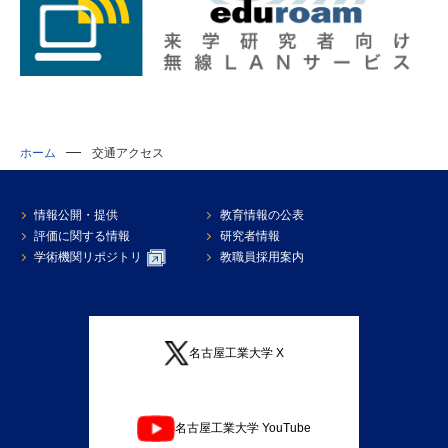
ホーム
交通アクセス
情報公開・提供
教育情報の公表
評価に関する情報
研究者情報
学術機関リポジトリ
教職員採用案内
名古屋工業大学 X
名古屋工業大学 YouTube