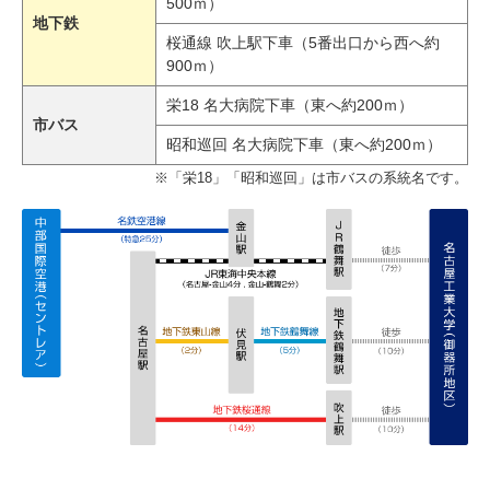
500ｍ）
地下鉄
桜通線 吹上駅下車（5番出口から西へ約
900ｍ）
栄18 名大病院下車（東へ約200ｍ）
市バス
昭和巡回 名大病院下車（東へ約200ｍ）
※「栄18」「昭和巡回」は市バスの系統名です。