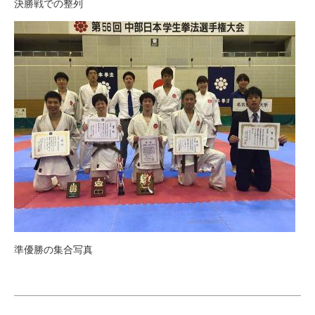
決勝戦での整列
準優勝の集合写真