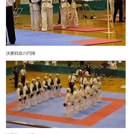
決勝戦前の円陣