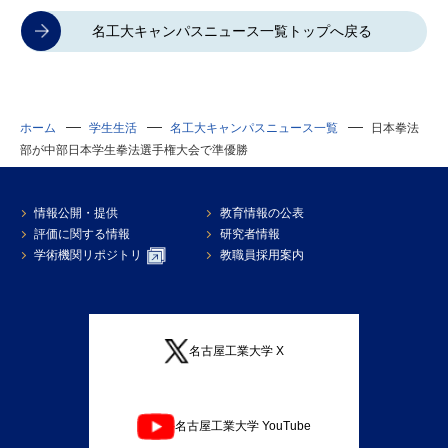
名工大キャンパスニュース一覧トップへ戻る
ホーム
学生生活
名工大キャンパスニュース一覧
日本拳法
部が中部日本学生拳法選手権大会で準優勝
情報公開・提供
教育情報の公表
評価に関する情報
研究者情報
学術機関リポジトリ
教職員採用案内
名古屋工業大学 X
名古屋工業大学 YouTube