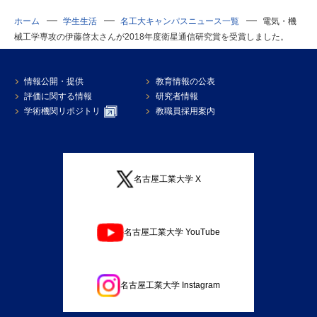
ホーム
学生生活
名工大キャンパスニュース一覧
電気・機
械工学専攻の伊藤啓太さんが2018年度衛星通信研究賞を受賞しました。
情報公開・提供
教育情報の公表
評価に関する情報
研究者情報
学術機関リポジトリ
教職員採用案内
名古屋工業大学 X
名古屋工業大学 YouTube
名古屋工業大学 Instagram