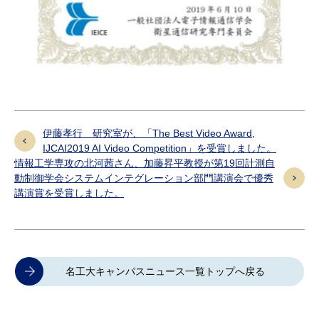
伊藤孝行 研究室が、「The Best Video Award,
IJCAI2019 AI Video Competition」を受賞しました。
情報工学専攻の北河茜さん、加藤昇平教授が第19回計測自
動制御学会システムインテグレーション部門講演会で優秀
講演賞を受賞しました。
名工大キャンパスニュース一覧トップへ戻る