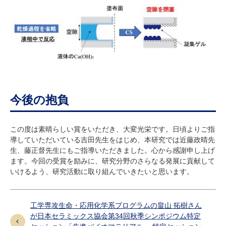
今後の抱負
この度は素晴らしい賞をいただき、大変光栄です。日頃よりご指
導していただいている吉田先生をはじめ、本研究では近藤政晴先
生、藤正督先生にもご指導いただきました。心から感謝申し上げ
ます。今回の受賞を励みに、研究分野のさらなる発展に貢献して
いけるよう、研究活動に取り組んでいきたいと思います。
工学専攻生命・応用化学系プログラムの畠山 拓樹さん
が日本セラミックス協会第34回秋季シンポジウム特定