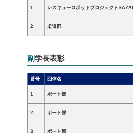
1
レスキューロボットプロジェクトSAZA
2
柔道部
副学⻑表彰
番号
団体名
1
ボート部
2
ボート部
3
ボート部