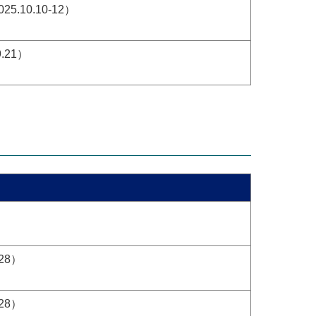
025.10.10-12）
.21）
28）
28）