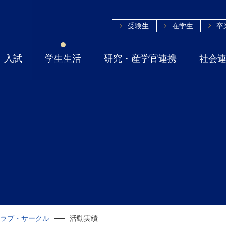
受験生
在学生
卒
入試
学生生活
研究・産学官連携
社会
ラブ・サークル
活動実績