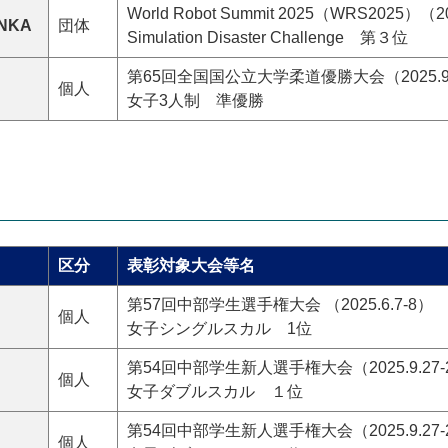
World Robot Summit 2025（WRS2025）（2
NKA
団体
Simulation Disaster Challenge 第３位
第65回全国国公立大学柔道優勝大会（2025.9
個人
女子3人制 準優勝
区分
表彰対象大会等名
第57回中部学生選手権大会 （2025.6.7-8）
個人
女子シングルスカル 1位
第54回中部学生新人選手権大会（2025.9.27-
個人
女子ダブルスカル １位
第54回中部学生新人選手権大会（2025.9.27-
個人