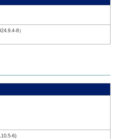
9.4-8）
.5-6)