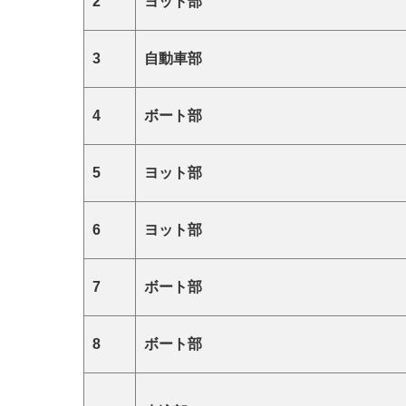
2
ヨット部
3
自動車部
4
ボート部
5
ヨット部
6
ヨット部
7
ボート部
8
ボート部