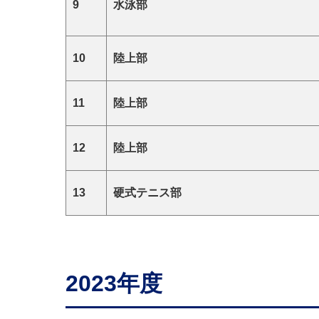
9
水泳部
10
陸上部
11
陸上部
12
陸上部
13
硬式テニス部
2023年度