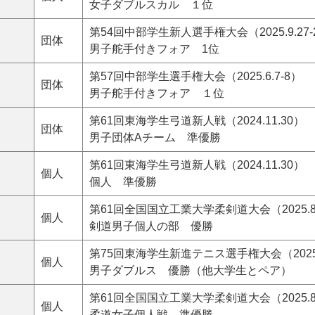
女子ダブルスカル １位
第54回中部学生新人選手権大会（2025.9.27-
団体
男子舵手付きフォア 1位
第57回中部学生選手権大会（2025.6.7-8）
団体
男子舵手付きフォア １位
第61回東海学生弓道新人戦（2024.11.30）
団体
男子団体Aチーム 準優勝
第61回東海学生弓道新人戦（2024.11.30）
個人
個人 準優勝
第61回全国国立工業大学柔剣道大会（2025.8
個人
剣道男子個人の部 優勝
第75回東海学生新進テニス選手権大会（2025.2
個人
男子ダブルス 優勝（他大学生とペア）
第61回全国国立工業大学柔剣道大会（2025.8
個人
柔道女子個人戦 準優勝