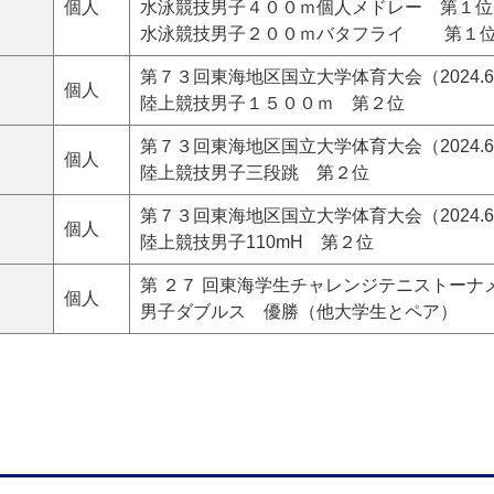
個人
水泳競技男子４００ｍ個人メドレー 第１位
水泳競技男子２００ｍバタフライ 第１
第７３回東海地区国立大学体育大会（2024.6.
個人
陸上競技男子１５００ｍ 第２位
第７３回東海地区国立大学体育大会（2024.6.
個人
陸上競技男子三段跳 第２位
第７３回東海地区国立大学体育大会（2024.6.
個人
陸上競技男子110mH 第２位
第 ２７ 回東海学生チャレンジテニストーナメント大会
個人
男子ダブルス 優勝（他大学生とペア）