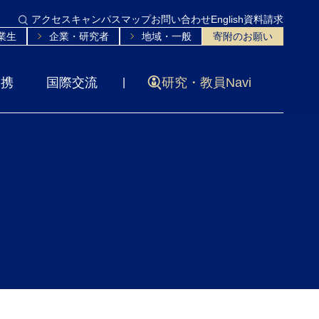
アクセス
キャンパスマップ
お問い合わせ
English
資料請求
業生
企業・研究者
地域・一般
寄附のお願い
連携
国際交流
研究・教員Navi