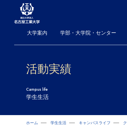
大学案内
学部・大学院・センター
活動実績
Campus life
学生生活
ホーム
学生生活
キャンパスライフ
ク