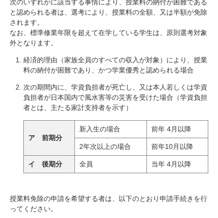
次のいずれかに該当する事情により、授業料の納付が困難である
と認められる者は、選考により、授業料の全額、又は半額が免除
されます。
なお、標準修業年限を超えて在学している学生は、原則選考対象
外となります。
経済的理由（家族全員のすべての収入が対象）により、授業
料の納付が困難であり、かつ学業優秀と認められる場合
次の期間内に、学資負担者が死亡し、又は本人若しくは学資
負担者が日本国内で風水害等の災害を受けた場合（学資負担
者とは、主たる家計支持者を示す）
新入生の場合
前年 4月以降
ア 前期分
2年次以上の場合
前年10月以降
イ 後期分
全員
当年 4月以降
授業料免除の申請を希望する者は、以下のとおり申請手続きを行
ってください。