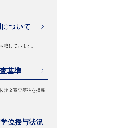
用について
を掲載しています。
審査基準
位論文審査基準を掲載
び学位授与状況