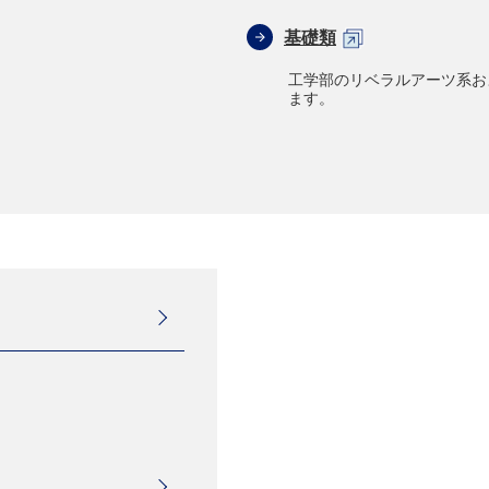
基礎類
工学部のリベラルアーツ系お
ます。