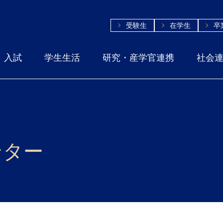
受験生
在学生
卒
入試
学生生活
研究・産学官連携
社会
ンター