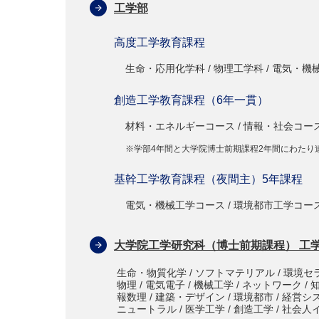
工学部
高度工学教育課程
生命・応用化学科 / 物理工学科 / 電気・機械
創造工学教育課程（6年一貫）
材料・エネルギーコース / 情報・社会コー
※学部4年間と大学院博士前期課程2年間にわたり
基幹工学教育課程（夜間主）5年課程
電気・機械工学コース / 環境都市工学コー
大学院工学研究科（博士前期課程） 工
生命・物質化学 / ソフトマテリアル / 環境セラ
物理 / 電気電子 / 機械工学 / ネットワーク / 
報数理 / 建築・デザイン / 環境都市 / 経営シス
ニュートラル / 医学工学 / 創造工学 / 社