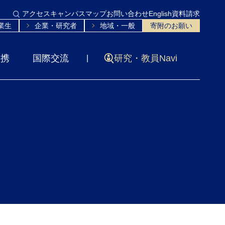
アクセス
キャンパスマップ
お問い合わせ
English
資料請求
業生
企業・研究者
地域・一般
寄附のお願い
連携
国際交流
研究・教員Navi