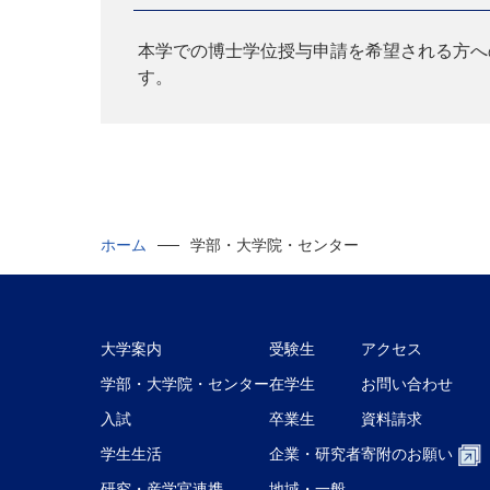
本学での博士学位授与申請を希望される方へ
す。
ホーム
学部・大学院・センター
大学案内
受験生
アクセス
学部・大学院・センター
在学生
お問い合わせ
入試
卒業生
資料請求
学生生活
企業・研究者
寄附のお願い
研究・産学官連携
地域・一般