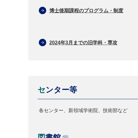
博士後期課程のプログラム・制度
2024年3月までの旧学科・専攻
センター等
各センター、新領域学術院、技術部など
図書館