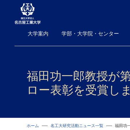
大学案内
学部・大学院・センター
福田功一郎教授が第
ロー表彰を受賞し
ホーム
名工大研究活動ニュース一覧
福田功