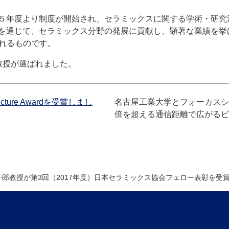
５年度より制度が開始され、セラミックスに関する学術・研究
を通じて、セラミックス分野の発展に貢献し、顕著な業績を挙
れるものです。
教授が選ばれました。
Lecture Awardを受賞しまし
名古屋工業大学とフォーカスシ
倍を超える通信距離で広がるビ
一郎教授が第3回（2017年度）日本セラミックス協会フェロー表彰を受