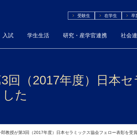
受験生
在学生
卒
入試
学生生活
研究・産学官連携
社会
3回（2017年度）日本
ました
一郎教授が第3回（2017年度）日本セラミックス協会フェロー表彰を受