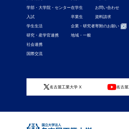
学部・大学院・センター
在学生
お問い合わせ
入試
卒業生
資料請求
学生生活
企業・研究者
寄附のお願い
研究・産学官連携
地域・一般
社会連携
国際交流
名古屋工業大学 X
名古屋工