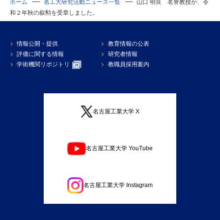
ホーム
名工大研究活動ニュース一覧
山口 明良 名誉教授が、令
和２年秋の叙勲を受章しました。
情報公開・提供
教育情報の公表
評価に関する情報
研究者情報
学術機関リポジトリ
教職員採用案内
名古屋工業大学 X
名古屋工業大学 YouTube
名古屋工業大学 Instagram