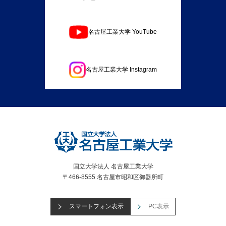
名古屋工業大学 YouTube
名古屋工業大学 Instagram
国立大学法人 名古屋工業大学
〒466-8555 名古屋市昭和区御器所町
スマートフォン表示
PC表示