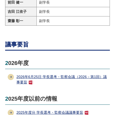
前田 健一
副学長
吉田 江依子
副学長
齋藤 彰一
副学長
議事要旨
2026年度
2026年6月25日 学長選考・監察会議（2026－第1回）議
事要旨
2025年度以前の情報
2025年度分 学長選考・監察会議議事要旨