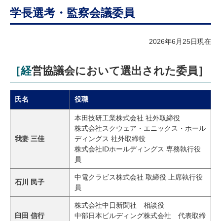
学長選考・監察会議委員
2026年6月25日現在
［経営協議会において選出された委員］
氏名
役職
本田技研工業株式会社 社外取締役
株式会社スクウェア・エニックス・ホール
我妻 三佳
ディングス 社外取締役
株式会社IDホールディングス 専務執行役
員
中電クラビス株式会社 取締役 上席執行役
石川 民子
員
株式会社中日新聞社 相談役
臼田 信行
中部日本ビルディング株式会社 代表取締