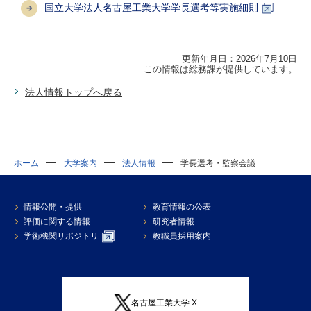
国立大学法人名古屋工業大学学長選考等実施細則
更新年月日：2026年7月10日
この情報は総務課が提供しています。
法人情報トップへ戻る
ホーム
大学案内
法人情報
学長選考・監察会議
情報公開・提供
教育情報の公表
評価に関する情報
研究者情報
学術機関リポジトリ
教職員採用案内
名古屋工業大学 X