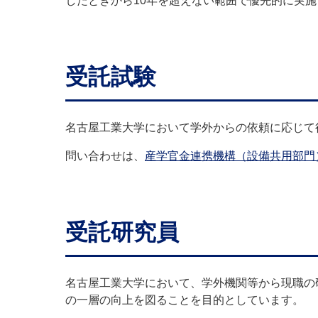
したときから10年を超えない範囲で優先的に実
受託試験
名古屋工業大学において学外からの依頼に応じて
問い合わせは、
産学官金連携機構（設備共用部門
受託研究員
名古屋工業大学において、学外機関等から現職の
の一層の向上を図ることを目的としています。