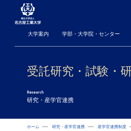
大学案内
学部・大学院・センター
受託研究・試験・
Research
研究・産学官連携
ホーム
研究・産学官連携
産学官連携制度