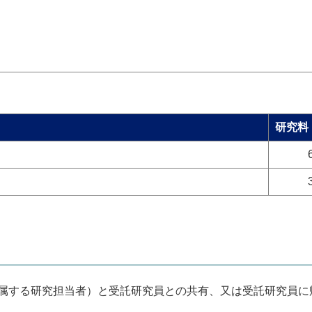
研究料
内
属する研究担当者）と受託研究員との共有、又は受託研究員に