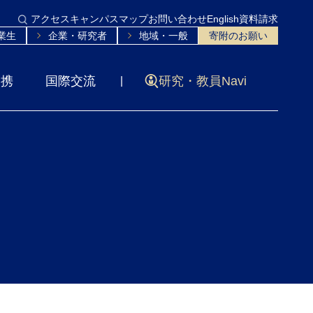
アクセス
キャンパスマップ
お問い合わせ
English
資料請求
業生
企業・研究者
地域・一般
寄附のお願い
連携
国際交流
研究・教員Navi