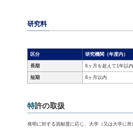
研究料
区分
研究機関（年度内）
長期
6ヶ月を超えて1年以
短期
6ヶ月以内
特許の取扱
発明に対する貢献度に応じ、大学（又は大学に所