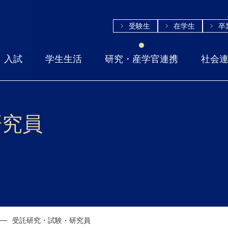
受験生
在学生
卒
入試
学生生活
研究・産学官連携
社会
研究員
受託研究・試験・研究員