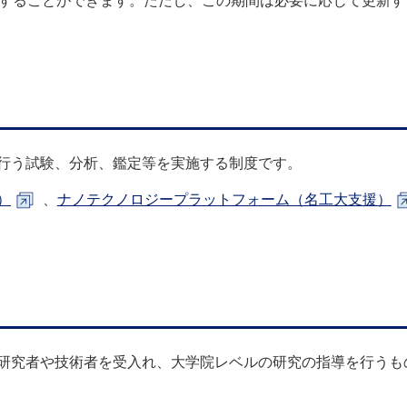
施することができます。ただし、この期間は必要に応じて更新
行う試験、分析、鑑定等を実施する制度です。
）
、
ナノテクノロジープラットフォーム（名工大支援）
研究者や技術者を受入れ、大学院レベルの研究の指導を行うも