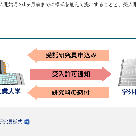
入開始月の1ヶ月前までに様式を揃えて提出することと、受入
研究員様式