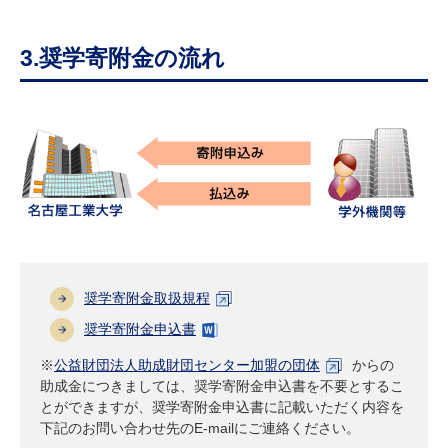
3.奨学寄附金の流れ
奨学寄附金取扱規程
奨学寄附金申込書
※
公益財団法人助成財団センター加盟の団体
からの
助成金につきましては、奨学寄附金申込書を不要とするこ
とができますが、奨学寄附金申込書に記載いただく内容を
下記のお問い合わせ先のE-mailにご連絡ください。