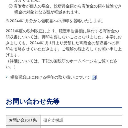
かかりません。
② 寄附者が個人の場合、総所得金額から寄附金の額を控除でき
税金の対象となる額が軽減されます。
※2024年1月分から領収書への押印を省略いたします。
2021年度の税制改正により、確定申告書類に添付する寄附金の
領収書については、押印を要しないこととなりました。本学にお
きましても、2024年1月1日より受領した寄附金の領収書への押
印を省略させていただきます。ご理解の程よろしくお願い申し上
げます。
（詳細については、下記の国税庁のホームページをご覧くださ
い。）
税務署窓口における押印の取り扱いについて
お問い合わせ先等
お問い合わせ先
研究支援課