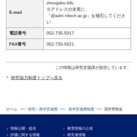
shougaku-kifu
※アドレスの末尾に
E-mail
「@adm.nitech.ac.jp」を補完してくださ
い
電話番号
052-735-5017
FAX番号
052-735-5621
この情報は研究支援課が提供しています。
研究協力制度トップへ戻る
ホーム
研究・産学官連携
産学官連携制度
奨学寄附金
情報公開・提供
教育情報の公表
評価に関する情報
研究者情報