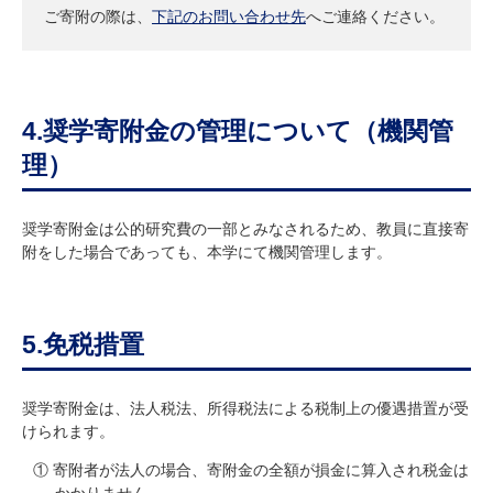
ご寄附の際は、
下記のお問い合わせ先
へご連絡ください。
4.奨学寄附金の管理について（機関管
理）
奨学寄附金は公的研究費の一部とみなされるため、教員に直接寄
附をした場合であっても、本学にて機関管理します。
5.免税措置
奨学寄附金は、法人税法、所得税法による税制上の優遇措置が受
けられます。
① 寄附者が法人の場合、寄附金の全額が損金に算入され税金は