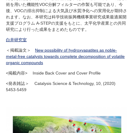
術を用いた機能性VOC分解フィルターの作製も可能であり、今
後、VOCの排出抑制による大気及び水質浄化への実用化が期待さ
れます。なお、本研究は科学技術振興機構事業研究成果最適展開
支援プログラム A-STEPの支援をもとに、太平化学産業との共同
研究により行った成果をまとめたものです。
白井研究室
＜掲載論文＞
New possibility of hydroxyapatites as noble-
metal-free catalysts towards complete decomposition of volatile
organic compounds
<掲載内容> Inside Back Cover and Cover Profile
<発表雑誌＞ Catalysis Science & Technology, 10, (2020)
5453-5459