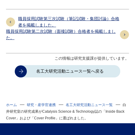
職員採用試験第三次試験（筆記試験・集団討論）合格
者を掲載しました。
職員採⽤試験第⼆次試験（⾯接試験）合格者を掲載しまし
た。
この情報は研究支援課が提供しています。
名工大研究活動ニュース一覧へ戻る
ホーム
研究・産学官連携
名工大研究活動ニュース一覧
白
井研究室の研究成果がCatalysis Science & Technology誌の「Inside Back
Cover」および「Cover Profile」に選ばれました。