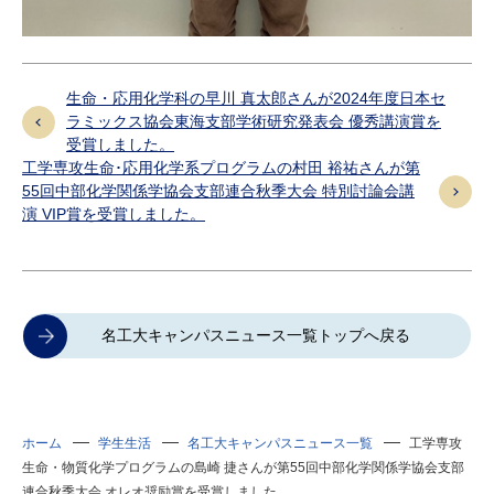
生命・応用化学科の早川 真太郎さんが2024年度日本セ
ラミックス協会東海支部学術研究発表会 優秀講演賞を
受賞しました。
工学専攻生命･応用化学系プログラムの村田 裕祐さんが第
55回中部化学関係学協会支部連合秋季大会 特別討論会講
演 VIP賞を受賞しました。
名工大キャンパスニュース一覧トップへ戻る
ホーム
学生生活
名工大キャンパスニュース一覧
工学専攻
生命・物質化学プログラムの島崎 捷さんが第55回中部化学関係学協会支部
連合秋季大会 オレオ奨励賞を受賞しました。