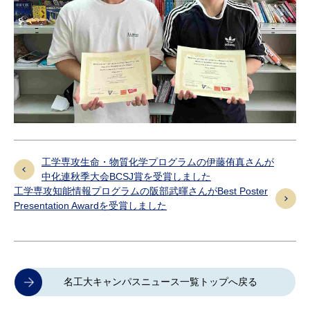
工学専攻生命・物質化学プログラムの伊藤侑真さんが
中化連秋季大会BCSJ賞を受賞しました
工学専攻知能情報プログラムの阪部武暉さんがBest Poster
Presentation Awardを受賞しました
名工大キャンパスニュース一覧トップへ戻る