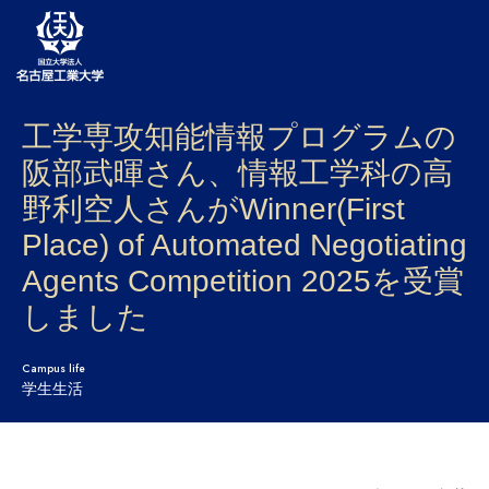
工学専攻知能情報プログラムの
大学案内
阪部武暉さん、情報工学科の高
学部・大学院・センター
野利空人さんがWinner(First
入試
Place) of Automated Negotiating
Agents Competition 2025を受賞
学生生活
しました
研究・産学官連携
Campus life
社会連携
学生生活
国際交流