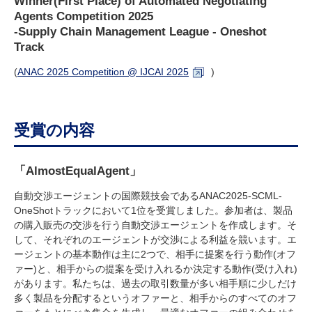
Winner(First Place) of Automated Negotiating
Agents Competition 2025
-Supply Chain Management League - Oneshot
Track
(
ANAC 2025 Competition @ IJCAI 2025
)
受賞の内容
「AlmostEqualAgent」
自動交渉エージェントの国際競技会であるANAC2025-SCML-
OneShotトラックにおいて1位を受賞しました。参加者は、製品
の購入販売の交渉を行う自動交渉エージェントを作成します。そ
して、それぞれのエージェントが交渉による利益を競います。エ
ージェントの基本動作は主に2つで、相手に提案を行う動作(オフ
ァー)と、相手からの提案を受け入れるか決定する動作(受け入れ)
があります。私たちは、過去の取引数量が多い相手順に少しだけ
多く製品を分配するというオファーと、相手からのすべてのオフ