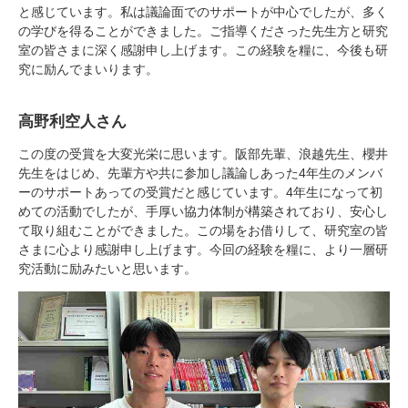
と感じています。私は議論面でのサポートが中心でしたが、多く
の学びを得ることができました。ご指導くださった先生方と研究
室の皆さまに深く感謝申し上げます。この経験を糧に、今後も研
究に励んでまいります。
高野利空人さん
この度の受賞を大変光栄に思います。阪部先輩、浪越先生、櫻井
先生をはじめ、先輩方や共に参加し議論しあった4年生のメンバ
ーのサポートあっての受賞だと感じています。4年生になって初
めての活動でしたが、手厚い協力体制が構築されており、安心し
て取り組むことができました。この場をお借りして、研究室の皆
さまに心より感謝申し上げます。今回の経験を糧に、より一層研
究活動に励みたいと思います。