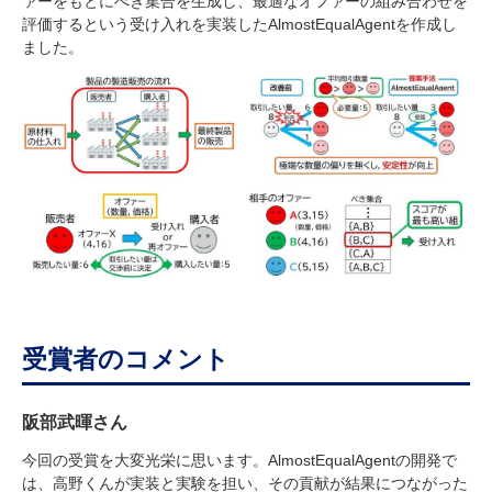
ァーをもとにべき集合を生成し、最適なオファーの組み合わせを
評価するという受け入れを実装したAlmostEqualAgentを作成し
ました。
受賞者のコメント
阪部武暉さん
今回の受賞を大変光栄に思います。AlmostEqualAgentの開発で
は、高野くんが実装と実験を担い、その貢献が結果につながった