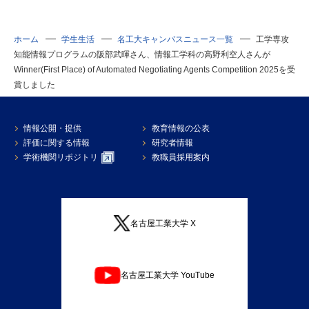
ホーム
学生生活
名工大キャンパスニュース一覧
工学専攻
知能情報プログラムの阪部武暉さん、情報工学科の高野利空人さんが
Winner(First Place) of Automated Negotiating Agents Competition 2025を受
賞しました
情報公開・提供
教育情報の公表
評価に関する情報
研究者情報
学術機関リポジトリ
教職員採用案内
名古屋工業大学 X
名古屋工業大学 YouTube