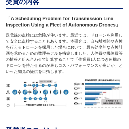
受賞の内容
「A Scheduling Problem for Transmission Line
Inspection Using a Fleet of Autonomous Drones」
送電線の点検には危険が伴います。最近では、ドローンを利用し
て安全に点検することもあります。本研究は、自ら離着陸や点検
を行えるドローンを採用した場合において、最も効率的な点検計
画を求めるための数理モデルを構築しました。人件費や機体費等
の情報と組み合わせて計算することで「作業員1人につき何機の
ドローンを持たせるのが最もコストパフォーマンスが高いか」と
いった知見の提供を目指します。