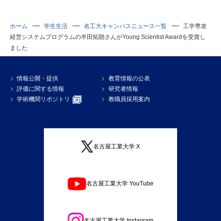
ホーム
学生生活
名工大キャンパスニュース一覧
工学専攻
経営システムプログラムの半田拓朗さんがYoung Scientist Awardを受賞し
ました
情報公開・提供
教育情報の公表
評価に関する情報
研究者情報
学術機関リポジトリ
教職員採用案内
名古屋工業大学 X
名古屋工業大学 YouTube
名古屋工業大学 Instagram