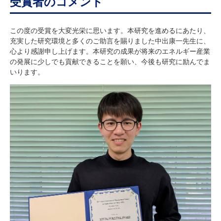
受賞者のコメント
この度の受賞を大変光栄に思います。本研究を進めるにあたり、
充実した研究環境と多くのご助言を賜りました中出康一先生に、
心より感謝申し上げます。本研究の成果が将来のエネルギー産業
の発展に少しでも貢献できることを願い、今後も研究に励んでま
いります。