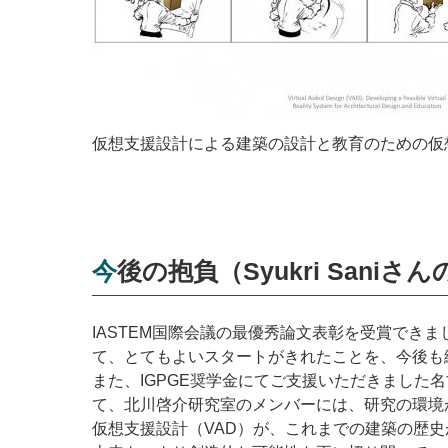
仮想支援設計による建築の設計と教育のための仮
今後の抱負（Syukri Sani
IASTEM
国際会議の最優秀論文表彰を受賞できま
て、とてもよいスタートがきれたことを、今後も
また、
IGPGE
奨学金にてご支援いただきました名
て、北川啓介研究室のメンバーには、研究の環境
仮想支援設計（
VAD
）が、これまでの建築の歴史