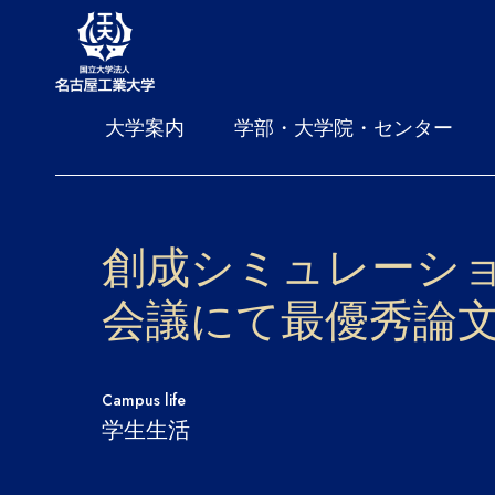
大学案内
学部・大学院・センター
創成シミュレーション工
会議にて最優秀論
Campus life
学生生活