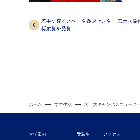
若手研究イノベータ養成センター 若土弘樹
奨励賞を受賞
ホーム
学生生活
名工大キャンパスニュース
大学案内
受験生
アクセス