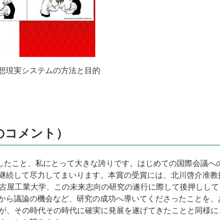
想現実システムの方法と目的
さんのコメント）
したこと、私にとって大きな誇りです。はじめての国際会議へ
継続して尽力してまいります。本賞の受賞には、北川啓介准教
古屋工業大学、この未来志向の研究の遂行に際して後押しして
から議論の機会など、研究の成功へ導いてくださったことを、
が、その時代その時代に確実に発展を遂げてきたことと同様に