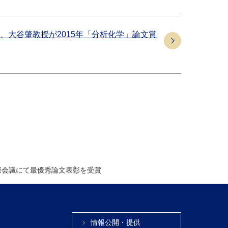
、大谷肇教授が2015年「分析化学」論文賞
EM国際会議にて最優秀論文表彰を受賞
情報公開・提供