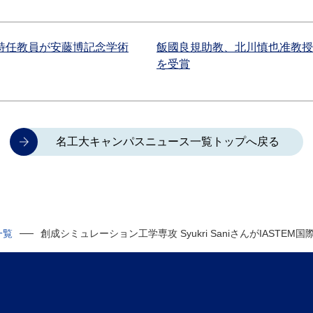
特任教員が安藤博記念学術
飯國良規助教、北川慎也准教授
を受賞
名工大キャンパスニュース一覧トップへ戻る
一覧
創成シミュレーション工学専攻 Syukri SaniさんがIAST