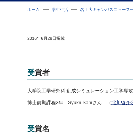
ホーム
学生生活
名工大キャンパスニュース
2016年6月28日掲載
受賞者
大学院工学研究科 創成シミュレーション工学専攻
博士前期課程
2
年
Syukri Saniさん （
北川啓介
受賞名