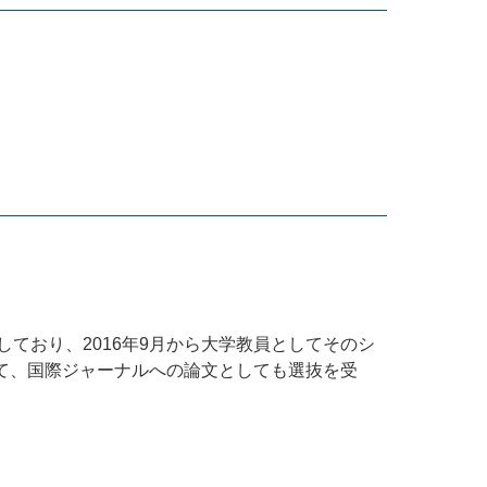
しており、
2016
年
9
月から大学教員としてそのシ
て、国際ジャーナルへの論文としても選抜を受