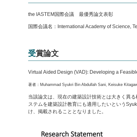
the IASTEM
国際会議 最優秀論文表彰
国際会議名：
International Academy of Science, 
受賞論文
Virtual Aided Design (VAD): Developing a Feasible
著者：
Muhammad Syukri Bin Abdullah Sani, Keisuke Kitagaw
当該論文は、現在の建築設計技術とは大きく異る
ステムを建築設計教育にも適用したいという
Syu
け、掲載されることとなりました。