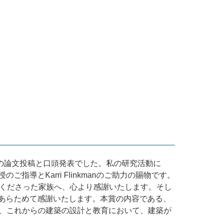
の論文投稿と口頭発表でした。私の研究活動に
授のご指導と
Karri Flinkman
のご助力の賜物です。
くださった家族へ、心より感謝いたします。そし
あらためて感謝いたします。本賞の内容である、
、これからの建築の設計と教育において、建築が