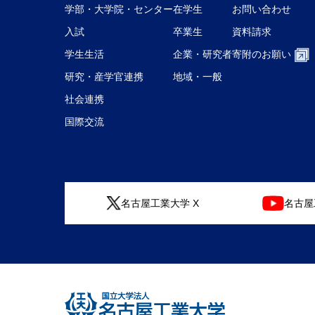
学部・大学院・センター
在学生
お問い合わせ
入試
卒業生
資料請求
学生生活
企業・研究者
寄附のお願い
研究・産学官連携
地域・一般
社会連携
国際交流
名古屋工業大学 X
名古屋工