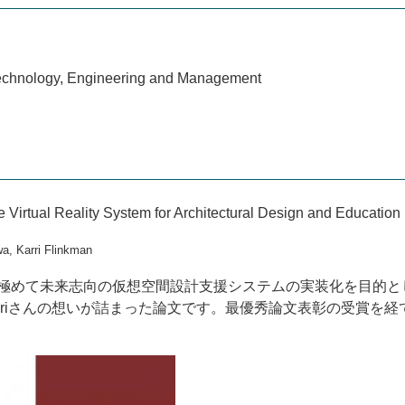
Technology, Engineering and Management
 Virtual Reality System for Architectural Design and Education
a, Karri Flinkman
極めて未来志向の仮想空間設計支援システムの実装化を目的と
kriさん
の想いが詰まった論文です。最優秀論文表彰の受賞を経