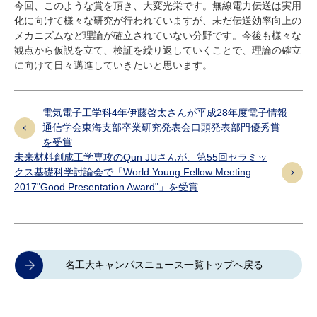
今回、このような賞を頂き、大変光栄です。無線電力伝送は実用
化に向けて様々な研究が行われていますが、未だ伝送効率向上の
メカニズムなど理論が確立されていない分野です。今後も様々な
観点から仮説を立て、検証を繰り返していくことで、理論の確立
に向けて日々邁進していきたいと思います。
電気電子工学科4年伊藤啓太さんが平成28年度電子情報
通信学会東海支部卒業研究発表会口頭発表部門優秀賞
を受賞
未来材料創成工学専攻のQun JUさんが、第55回セラミッ
クス基礎科学討論会で「World Young Fellow Meeting
2017"Good Presentation Award"」を受賞
名工大キャンパスニュース一覧トップへ戻る