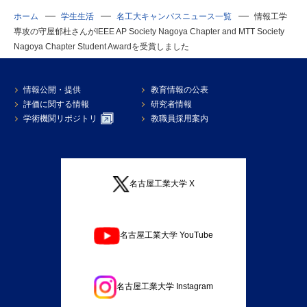
ホーム
学生生活
名工大キャンパスニュース一覧
情報工学
専攻の守屋郁杜さんがIEEE AP Society Nagoya Chapter and MTT Society
Nagoya Chapter Student Awardを受賞しました
情報公開・提供
教育情報の公表
評価に関する情報
研究者情報
学術機関リポジトリ
教職員採用案内
名古屋工業大学 X
名古屋工業大学 YouTube
名古屋工業大学 Instagram