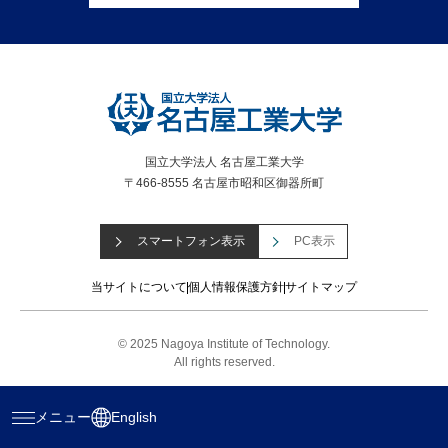
国立大学法人 名古屋工業大学
〒466-8555 名古屋市昭和区御器所町
スマートフォン表示
PC表示
当サイトについて
個人情報保護方針
サイトマップ
© 2025 Nagoya Institute of Technology.
All rights reserved.
メニュー
English