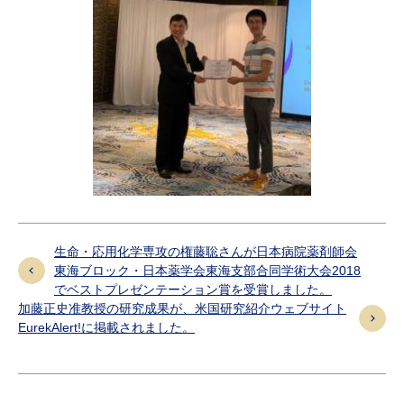
生命・応用化学専攻の権藤聡さんが日本病院薬剤師会
東海ブロック・日本薬学会東海支部合同学術大会2018
でベストプレゼンテーション賞を受賞しました。
加藤正史准教授の研究成果が、米国研究紹介ウェブサイト
EurekAlert!に掲載されました。