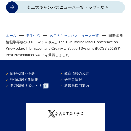
名工大キャンパスニュース一覧トップへ戻る
ホーム
学生生活
名工大キャンパスニュース一覧
国際連携
情報学専攻のＧＵ ＷｅｎさんがThe 13th International Conference on
Knowledge, Information and Creativity Support Systems (KICSS 2018)で
Best Presentation Awardを受賞しました。
情報公開・提供
教育情報の公表
評価に関する情報
研究者情報
学術機関リポジトリ
教職員採用案内
名古屋工業大学 X