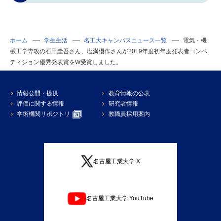
ホーム
学生生活
名工大キャンパスニュース一覧
電気・機
械工学専攻の石田圭吾さん、塩満優作さんが2019年度初年度発表者コンペ
ティション優秀発表賞をW受賞しました。
情報公開・提供
教育情報の公表
評価に関する情報
研究者情報
学術機関リポジトリ
教職員採用案内
名古屋工業大学 X
名古屋工業大学 YouTube