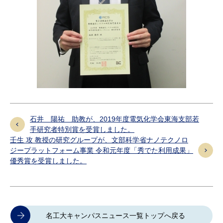
石井 陽祐 助教が、2019年度電気化学会東海支部若
手研究者特別賞を受賞しました。
壬生 攻 教授の研究グループが、文部科学省ナノテクノロ
ジープラットフォーム事業 令和元年度「秀でた利用成果」
優秀賞を受賞しました。
名工大キャンパスニュース一覧トップへ戻る