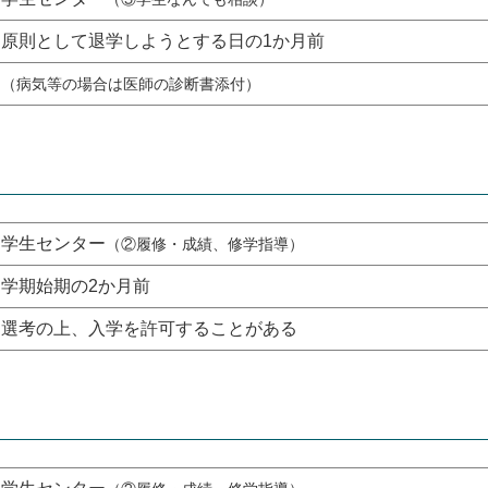
原則として退学しようとする日の1か月前
（病気等の場合は医師の診断書添付）
学生センター
（②履修・成績、修学指導）
学期始期の2か月前
選考の上、入学を許可することがある