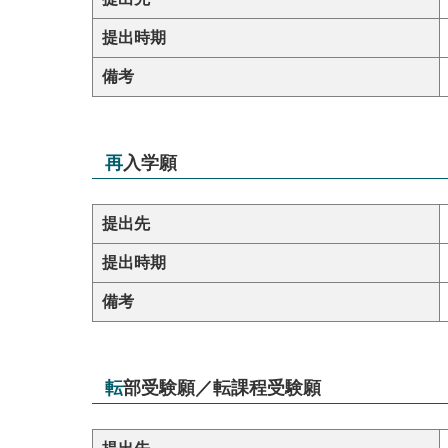
提出時期
備考
再入学願
提出先
提出時期
備考
転部受験願／転課程受験願