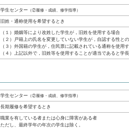
学生センター
（②履修・成績、修学指導）
旧姓・通称使用を希望するとき
（１）婚姻等により改姓した学生が，旧姓を使用する場合
（２）戸籍上の氏名を変更していない学生が，自認する性と
（３）外国籍の学生が，住民票に記載されている通称を使用
（４）上記以外で，旧姓等を使用することが適当であると学
学生センター
（②履修・成績、修学指導）
長期履修を希望するとき
職業を有している者または心身に障害がある者
ただし、最終学年の年次の学生は除く。