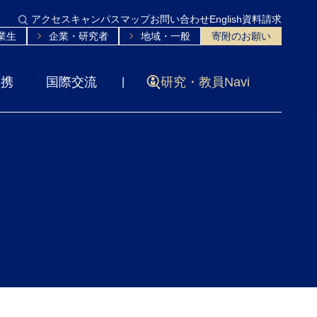
アクセス
キャンパスマップ
お問い合わせ
English
資料請求
業生
企業・研究者
地域・一般
寄附のお願い
連携
国際交流
研究・教員Navi