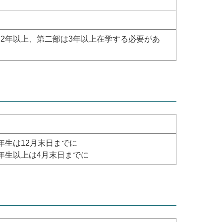
2年以上、第二部は3年以上在学する必要があ
年生は12月末日までに
年生以上は4月末日までに