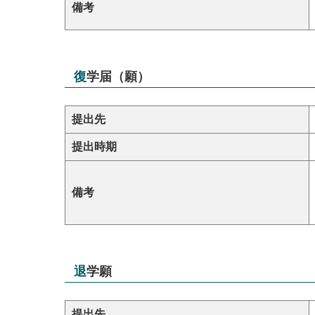
備考
復学届（願）
提出先
提出時期
備考
退学願
提出先