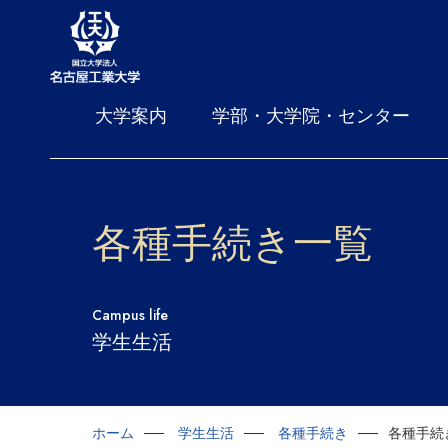
大学案内
学部・大学院・センター
各種手続き一覧
Campus life
学生生活
ホーム
学生生活
各種手続き
各種手続