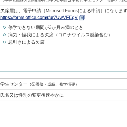
欠席届は、電子申請（Microsoft Formsによる申請）になりま
https://forms.office.com/r/ur7UwVFEqV
修学できない期間が3か月未満のとき
病気・怪我による欠席（コロナウイルス感染含む）
忌引きによる欠席
学生センター
（②履修・成績、修学指導）
氏名又は性別の変更後速やかに