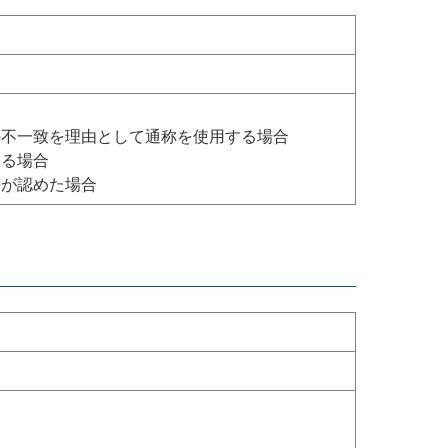
の不一致を理由として通称を使用する場合
する場合
長が認めた場合