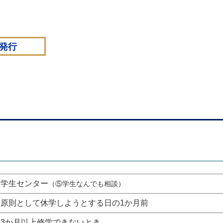
発行
学生センター
（⑤学生なんでも相談）
原則として休学しようとする日の1か月前
3か月以上修学できないとき