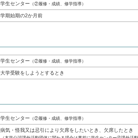
学生センター
（②履修・成績、修学指導）
学期始期の2か月前
学生センター
（②履修・成績、修学指導）
大学受験をしようとするとき
学生センター
（②履修・成績、修学指導）
病気・怪我又は忌引により欠席をしたいとき、欠席したとき
（本学公認課外活動団体に関わる場合は事前に学生センター④課外活