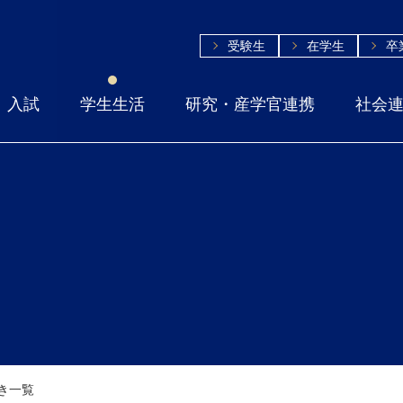
受験生
在学生
卒
入試
学生生活
研究・産学官連携
社会
き一覧