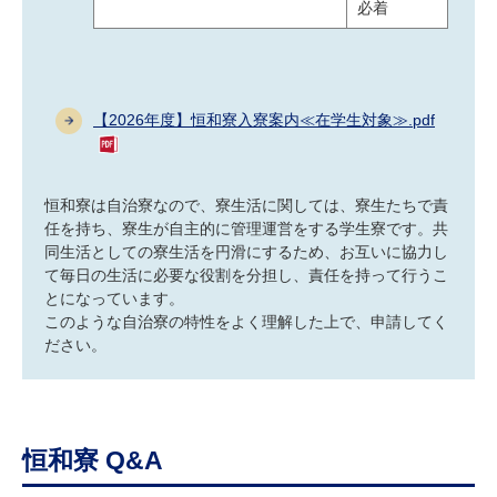
必着
【2026年度】恒和寮入寮案内≪在学生対象≫.pdf
恒和寮は自治寮なので、寮生活に関しては、寮生たちで責
任を持ち、寮生が自主的に管理運営をする学生寮です。共
同生活としての寮生活を円滑にするため、お互いに協力し
て毎日の生活に必要な役割を分担し、責任を持って行うこ
とになっています。
このような自治寮の特性をよく理解した上で、申請してく
ださい。
恒和寮 Q&A