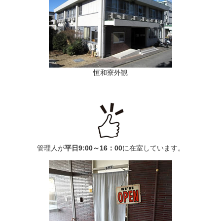
恒和寮外観
管理人が
平日9:00～16：00
に在室しています。