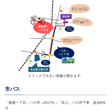
クリックで大きい画像が開きます。
市バス
「都通一丁目」バス停→約17分→「吹上」バス停下車、徒歩約6
分