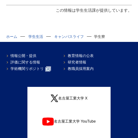
この情報は学生生活課が提供しています。
ホーム
学生生活
キャンパスライフ
学生寮
情報公開・提供
教育情報の公表
評価に関する情報
研究者情報
学術機関リポジトリ
教職員採用案内
名古屋工業大学 X
名古屋工業大学 YouTube