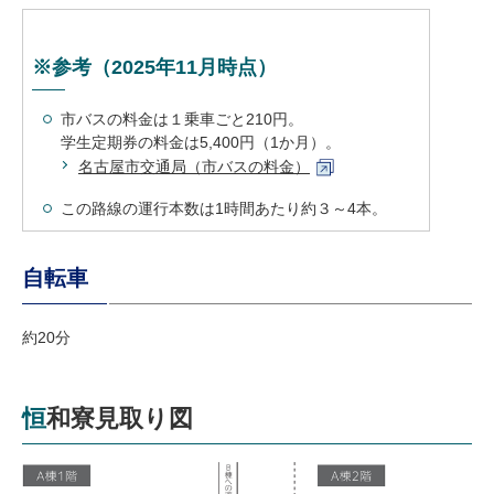
※参考（2025年11月時点）
市バスの料金は１乗車ごと210円。
学生定期券の料金は5,400円（1か月）。
名古屋市交通局（市バスの料金）
この路線の運行本数は1時間あたり約３～4本。
自転車
約20分
恒和寮見取り図